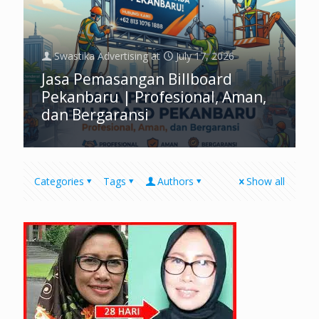
Swastika Advertising
at
July 17, 2026
Jasa Pemasangan Billboard
Pekanbaru | Profesional, Aman,
dan Bergaransi
Categories
Tags
Authors
Show all