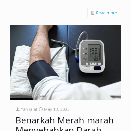
Read more
Yanna
at
May 13, 2023
Benarkah Merah-marah
Menyebabkan Darah