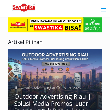
Artikel Pilihan
Swastika Advertising
at
July 19, 2026
Outdoor Advertising Riau |
Solusi Media Promosi Luar