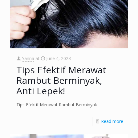
Yanna
at
June 4, 2023
Tips Efektif Merawat
Rambut Berminyak,
Anti Lepek!
Tips Efektif Merawat Rambut Berminyak
Read more