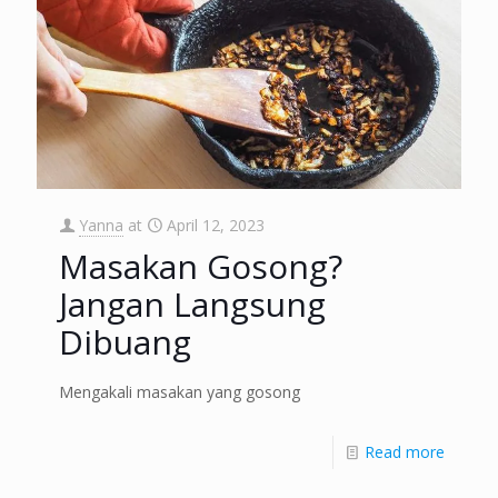
Yanna
at
April 12, 2023
Masakan Gosong?
Jangan Langsung
Dibuang
Mengakali masakan yang gosong
Read more