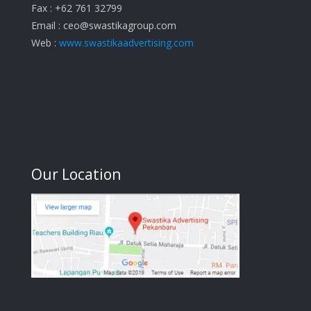
Fax : +62 761 32799
Email :
ceo@swastikagroup.com
Web :
www.swastikaadvertising.com
Our Location