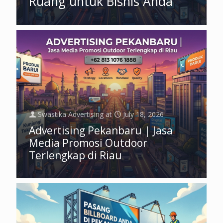
Ruang untuk Bisnis Anda
Swastika Advertising
at
July 18, 2026
Advertising Pekanbaru | Jasa
Media Promosi Outdoor
Terlengkap di Riau