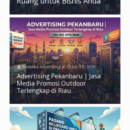
Ruang untuk Bisnis Anda
Swastika Advertising
at
July 18, 2026
Advertising Pekanbaru | Jasa
Media Promosi Outdoor
Terlengkap di Riau