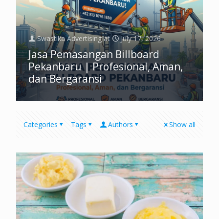
Swastika Advertising
at
July 17, 2026
Jasa Pemasangan Billboard
Pekanbaru | Profesional, Aman,
dan Bergaransi
Categories
Tags
Authors
Show all