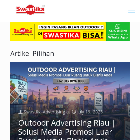
Artikel Pilihan
Swastika Advertising
at
July 19, 2026
Outdoor Advertising Riau |
Solusi Media Promosi Luar