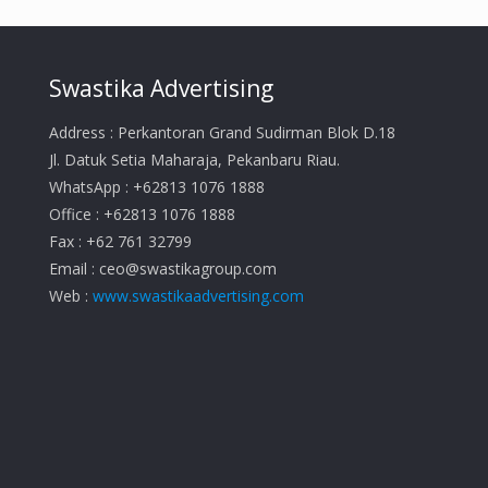
Swastika Advertising
Address : Perkantoran Grand Sudirman Blok D.18
Jl. Datuk Setia Maharaja, Pekanbaru Riau.
WhatsApp : +62813 1076 1888
Office : +62813 1076 1888
Fax : +62 761 32799
Email :
ceo@swastikagroup.com
Web :
www.swastikaadvertising.com