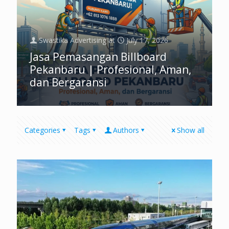
Swastika Advertising
at
July 17, 2026
Jasa Pemasangan Billboard
Pekanbaru | Profesional, Aman,
dan Bergaransi
Categories
Tags
Authors
Show all