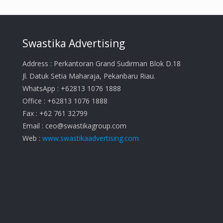
Swastika Advertising
Address : Perkantoran Grand Sudirman Blok D.18
Jl. Datuk Setia Maharaja, Pekanbaru Riau.
WhatsApp : +62813 1076 1888
Office : +62813 1076 1888
Fax : +62 761 32799
Email :
ceo@swastikagroup.com
Web :
www.swastikaadvertising.com