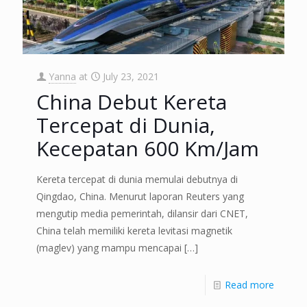
Yanna
at
July 23, 2021
China Debut Kereta
Tercepat di Dunia,
Kecepatan 600 Km/Jam
Kereta tercepat di dunia memulai debutnya di
Qingdao, China. Menurut laporan Reuters yang
mengutip media pemerintah, dilansir dari CNET,
China telah memiliki kereta levitasi magnetik
(maglev) yang mampu mencapai
[…]
Read more