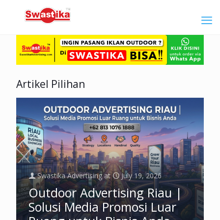
Artikel Pilihan
Swastika Advertising
at
July 19, 2026
Outdoor Advertising Riau |
Solusi Media Promosi Luar