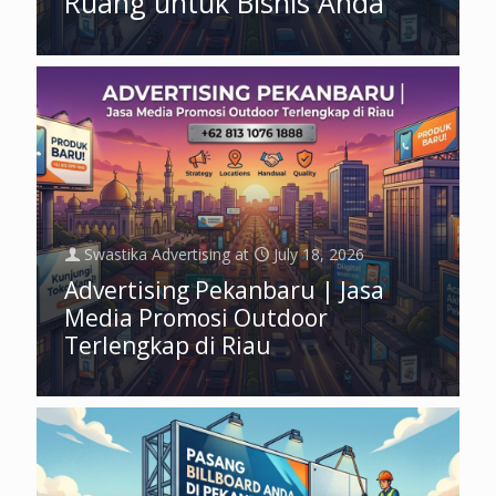
Ruang untuk Bisnis Anda
Swastika Advertising
at
July 18, 2026
Advertising Pekanbaru | Jasa
Media Promosi Outdoor
Terlengkap di Riau