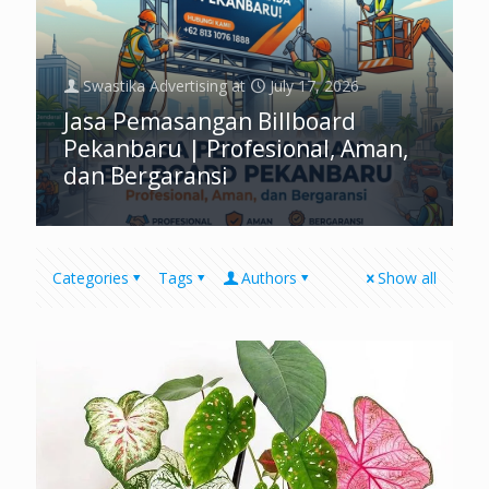
Swastika Advertising
at
July 17, 2026
Jasa Pemasangan Billboard
Pekanbaru | Profesional, Aman,
dan Bergaransi
Categories
Tags
Authors
Show all