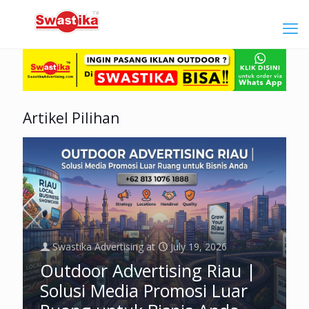
Artikel Pilihan
Swastika Advertising
at
July 19, 2026
Outdoor Advertising Riau |
Solusi Media Promosi Luar