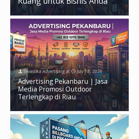
Ruang untuk Bisnis Anda
Swastika Advertising
at
July 18, 2026
Advertising Pekanbaru | Jasa
Media Promosi Outdoor
Terlengkap di Riau