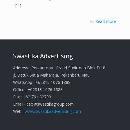
[…]
Read more
Swastika Advertising
Address : Perkantoran Grand Sudirman Blok D.18
Jl. Datuk Setia Maharaja, Pekanbaru Riau.
WhatsApp : +62813 1076 1888
Office : +62813 1076 1888
Fax : +62 761 32799
Email :
ceo@swastikagroup.com
Web :
www.swastikaadvertising.com