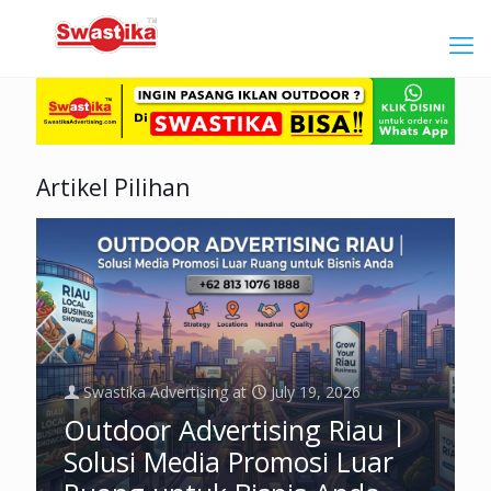
Artikel Pilihan
Swastika Advertising
at
July 19, 2026
Outdoor Advertising Riau |
Solusi Media Promosi Luar