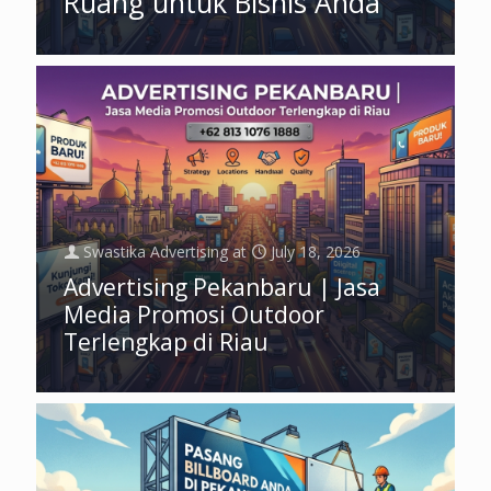
Ruang untuk Bisnis Anda
Swastika Advertising
at
July 18, 2026
Advertising Pekanbaru | Jasa
Media Promosi Outdoor
Terlengkap di Riau