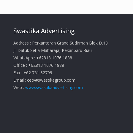
Swastika Advertising
Address : Perkantoran Grand Sudirman Blok D.18
Jl. Datuk Setia Maharaja, Pekanbaru Riau.
WhatsApp : +62813 1076 1888
Office : +62813 1076 1888
Fax : +62 761 32799
Email :
ceo@swastikagroup.com
Web :
www.swastikaadvertising.com