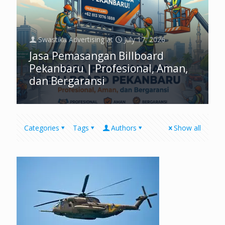
Swastika Advertising
at
July 17, 2026
Jasa Pemasangan Billboard
Pekanbaru | Profesional, Aman,
dan Bergaransi
Categories
Tags
Authors
Show all