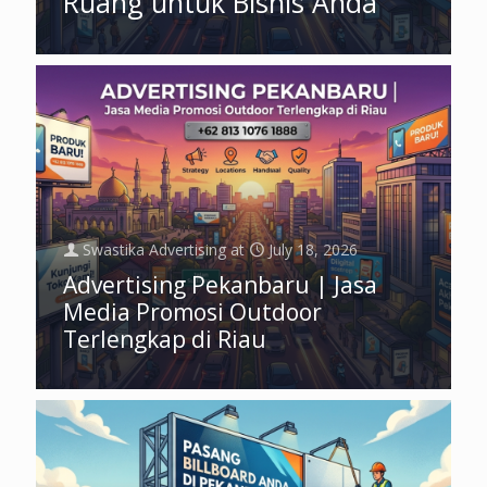
Ruang untuk Bisnis Anda
Swastika Advertising
at
July 18, 2026
Advertising Pekanbaru | Jasa
Media Promosi Outdoor
Terlengkap di Riau