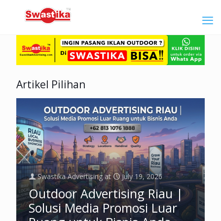
Artikel Pilihan
Swastika Advertising
at
July 19, 2026
Outdoor Advertising Riau |
Solusi Media Promosi Luar