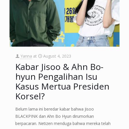
Yanna
at
August 4, 2023
Kabar Jisoo & Ahn Bo-
hyun Pengalihan Isu
Kasus Mertua Presiden
Korsel?
Belum lama ini beredar kabar bahwa Jisoo
BLACKPINK dan Ahn Bo Hyun dirumorkan
berpacaran. Netizen menduga bahwa mereka telah