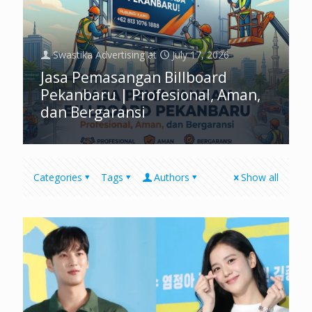
Swastika Advertising
at
July 17, 2026
Jasa Pemasangan Billboard
Pekanbaru | Profesional, Aman,
dan Bergaransi
Categories
Tags
Authors
Show all