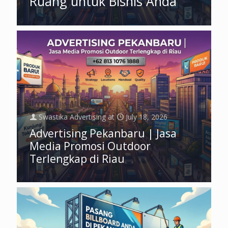
Ruang untuk Bisnis Anda
Swastika Advertising
at
July 18, 2026
Advertising Pekanbaru | Jasa
Media Promosi Outdoor
Terlengkap di Riau