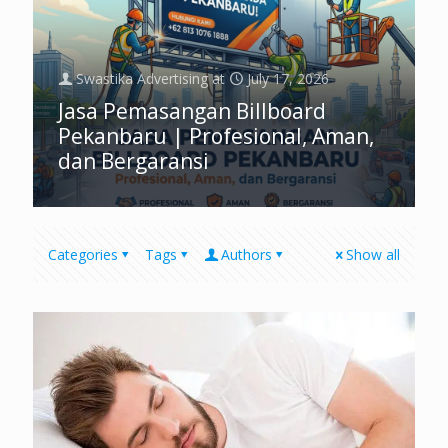
Swastika Advertising
at
July 17, 2026
Jasa Pemasangan Billboard
Pekanbaru | Profesional, Aman,
dan Bergaransi
Categories
Tags
Authors
Show all