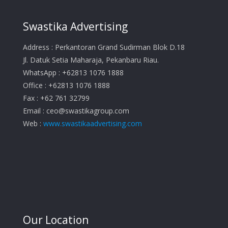
Swastika Advertising
Address : Perkantoran Grand Sudirman Blok D.18
Jl. Datuk Setia Maharaja, Pekanbaru Riau.
WhatsApp : +62813 1076 1888
Office : +62813 1076 1888
Fax : +62 761 32799
Email :
ceo@swastikagroup.com
Web :
www.swastikaadvertising.com
Our Location