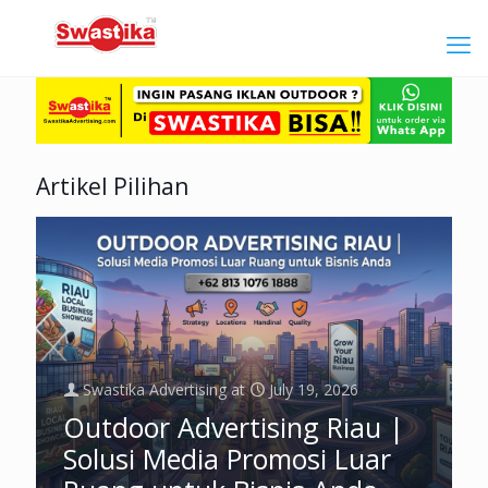
Artikel Pilihan
Swastika Advertising
at
July 19, 2026
Outdoor Advertising Riau |
Solusi Media Promosi Luar