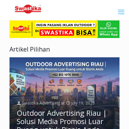
Artikel Pilihan
Swastika Advertising
at
July 19, 2026
Outdoor Advertising Riau |
Solusi Media Promosi Luar