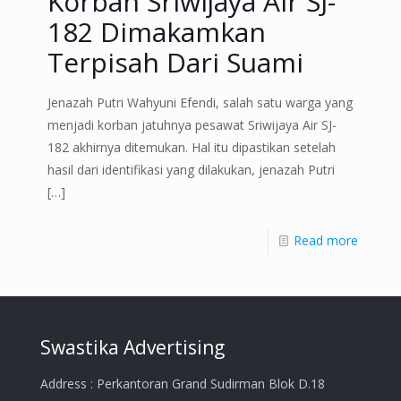
Korban Sriwijaya Air SJ-
182 Dimakamkan
Terpisah Dari Suami
Jenazah Putri Wahyuni Efendi, salah satu warga yang
menjadi korban jatuhnya pesawat Sriwijaya Air SJ-
182 akhirnya ditemukan. Hal itu dipastikan setelah
hasil dari identifikasi yang dilakukan, jenazah Putri
[…]
Read more
Swastika Advertising
Address : Perkantoran Grand Sudirman Blok D.18