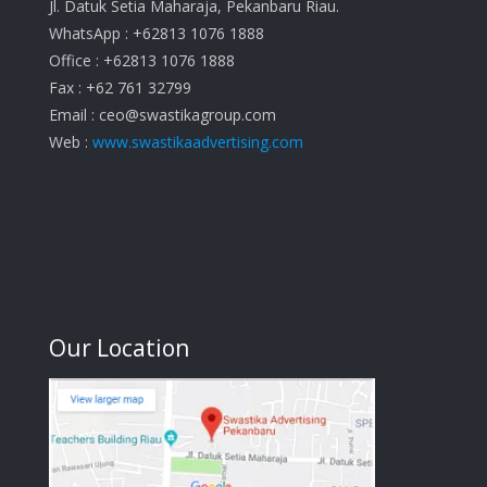
Jl. Datuk Setia Maharaja, Pekanbaru Riau.
WhatsApp : +62813 1076 1888
Office : +62813 1076 1888
Fax : +62 761 32799
Email :
ceo@swastikagroup.com
Web :
www.swastikaadvertising.com
Our Location