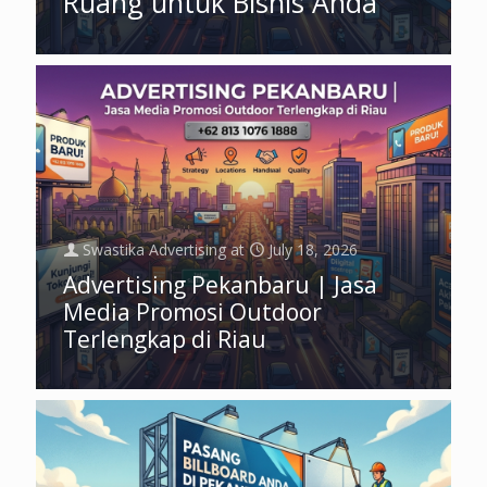
Ruang untuk Bisnis Anda
Swastika Advertising
at
July 18, 2026
Advertising Pekanbaru | Jasa
Media Promosi Outdoor
Terlengkap di Riau