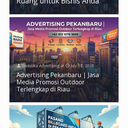
Ruang untuk Bisnis Anda
Swastika Advertising
at
July 18, 2026
Advertising Pekanbaru | Jasa
Media Promosi Outdoor
Terlengkap di Riau