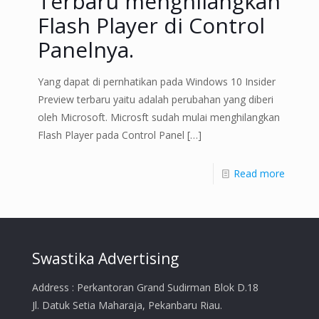
Terbaru menghilangkan
Flash Player di Control
Panelnya.
Yang dapat di pernhatikan pada Windows 10 Insider
Preview terbaru yaitu adalah perubahan yang diberi
oleh Microsoft. Microsft sudah mulai menghilangkan
Flash Player pada Control Panel
[…]
Read more
Swastika Advertising
Address : Perkantoran Grand Sudirman Blok D.18
Jl. Datuk Setia Maharaja, Pekanbaru Riau.