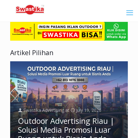
Artikel Pilihan
Swastika Advertising
at
July 19, 2026
Outdoor Advertising Riau |
Solusi Media Promosi Luar