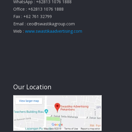
WhatsApp : +62813 1076 1888
Office : +62813 1076 1888
Fax : +62 761 32799
Email :
ceo@swastikagroup.com
Web :
www.swastikaadvertising.com
Our Location