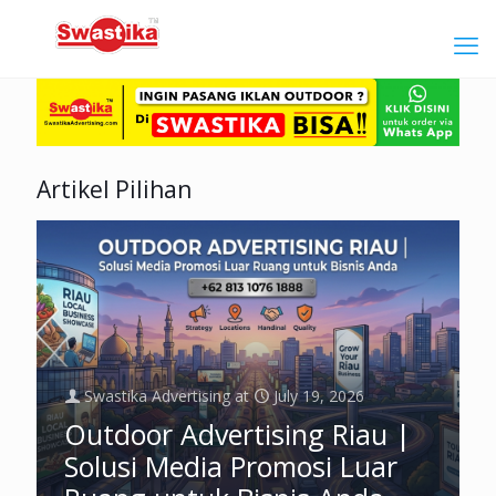
Artikel Pilihan
Swastika Advertising
at
July 19, 2026
Outdoor Advertising Riau |
Solusi Media Promosi Luar