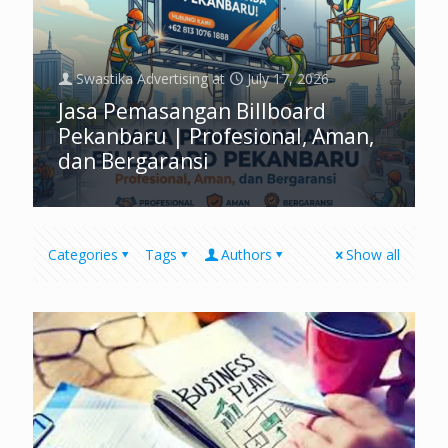
Swastika Advertising
at
July 17, 2026
Jasa Pemasangan Billboard
Pekanbaru | Profesional, Aman,
dan Bergaransi
Categories
Tags
Authors
Show all