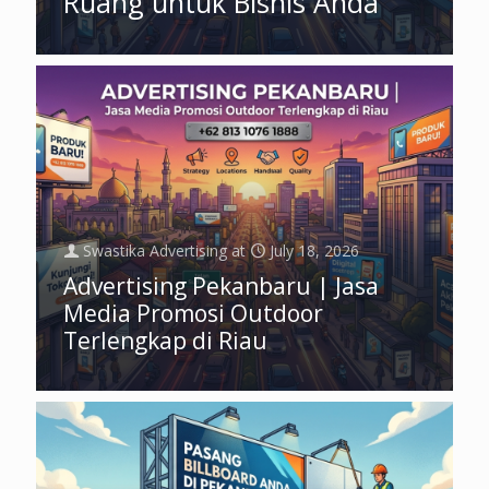
Ruang untuk Bisnis Anda
Swastika Advertising
at
July 18, 2026
Advertising Pekanbaru | Jasa
Media Promosi Outdoor
Terlengkap di Riau