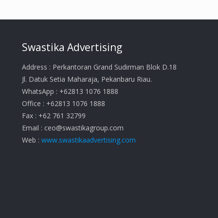
Swastika Advertising
Address : Perkantoran Grand Sudirman Blok D.18
Jl. Datuk Setia Maharaja, Pekanbaru Riau.
WhatsApp : +62813 1076 1888
Office : +62813 1076 1888
Fax : +62 761 32799
Email :
ceo@swastikagroup.com
Web :
www.swastikaadvertising.com