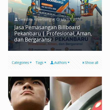
Swastika Advertising
at
July 17, 2026
Jasa Pemasangan Billboard
Pekanbaru | Profesional, Aman,
dan Bergaransi
Categories
Tags
Authors
Show all