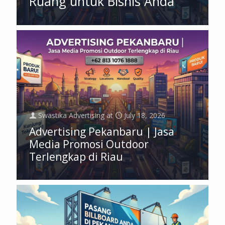
Ruang untuk Bisnis Anda
Swastika Advertising
at
July 18, 2026
Advertising Pekanbaru | Jasa
Media Promosi Outdoor
Terlengkap di Riau