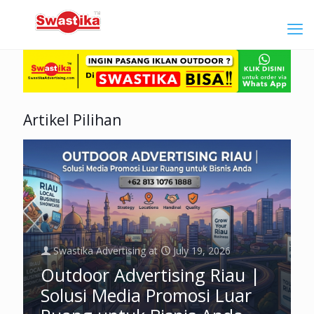
Artikel Pilihan
Swastika Advertising
at
July 19, 2026
Outdoor Advertising Riau |
Solusi Media Promosi Luar