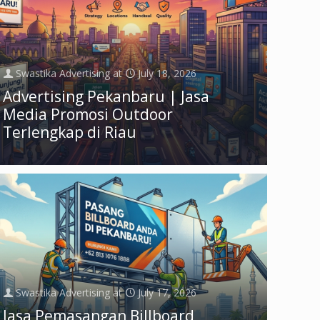
Swastika Advertising
at
July 18, 2026
Advertising Pekanbaru | Jasa
Media Promosi Outdoor
Terlengkap di Riau
Swastika Advertising
at
July 17, 2026
Jasa Pemasangan Billboard