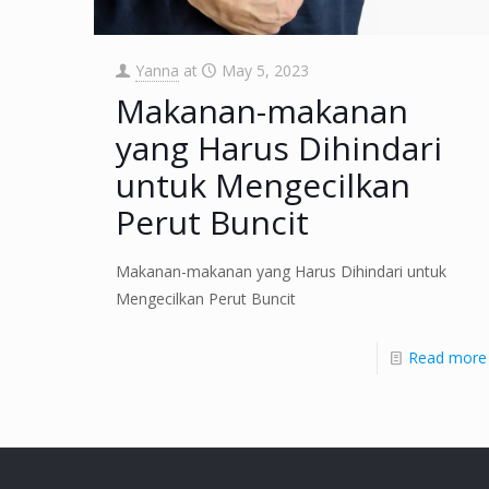
Yanna
at
May 5, 2023
Makanan-makanan
yang Harus Dihindari
untuk Mengecilkan
Perut Buncit
Makanan-makanan yang Harus Dihindari untuk
Mengecilkan Perut Buncit
Read more