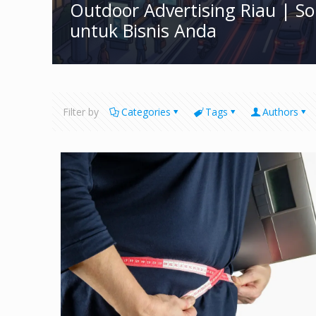
Outdoor Advertising Riau | S
untuk Bisnis Anda
Filter by
Categories
Tags
Authors