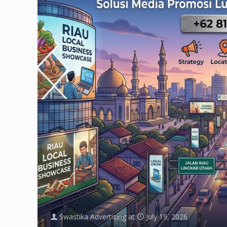
Swastika Advertising
at
July 19, 2026