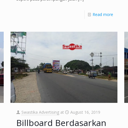
Read more
Swastika Advertising
at
August 16, 2019
Billboard Berdasarkan