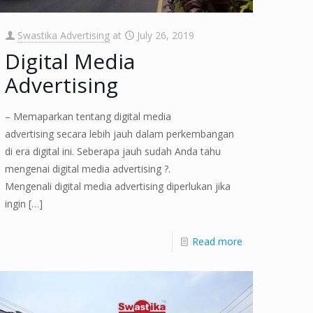
Swastika Advertising
at
July 26, 2019
Digital Media
Advertising
– Memaparkan tentang digital media
advertising secara lebih jauh dalam perkembangan
di era digital ini. Seberapa jauh sudah Anda tahu
mengenai digital media advertising ?.
Mengenali digital media advertising diperlukan jika
ingin
[…]
Read more