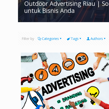
Outdoor Advertising Riau | S
untuk Bisnis Anda
Filter by
Categories
Tags
Authors