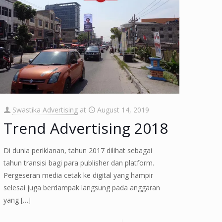
Swastika Advertising
at
August 14, 2019
Trend Advertising 2018
Di dunia periklanan, tahun 2017 dilihat sebagai
tahun transisi bagi para publisher dan platform.
Pergeseran media cetak ke digital yang hampir
selesai juga berdampak langsung pada anggaran
yang
[…]