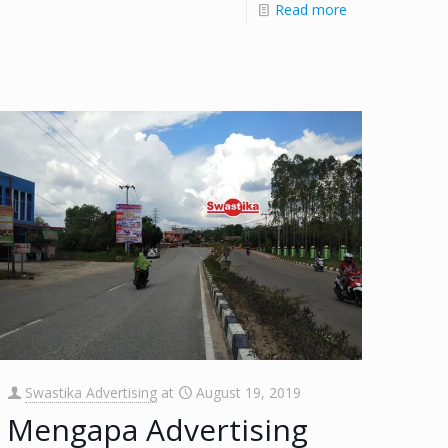
Read more
Swastika Advertising
at
August 19, 2019
Mengapa Advertising