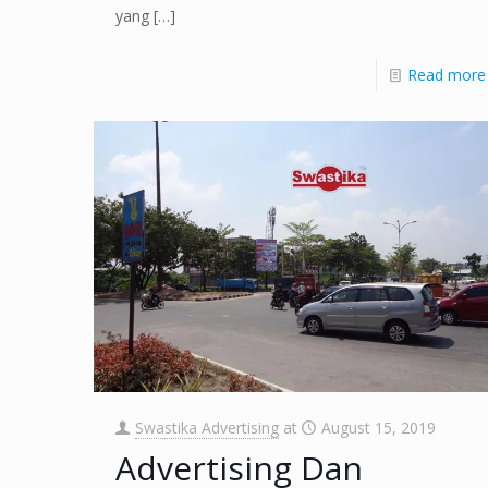
yang
[…]
Read more
Swastika Advertising
at
August 15, 2019
Advertising Dan