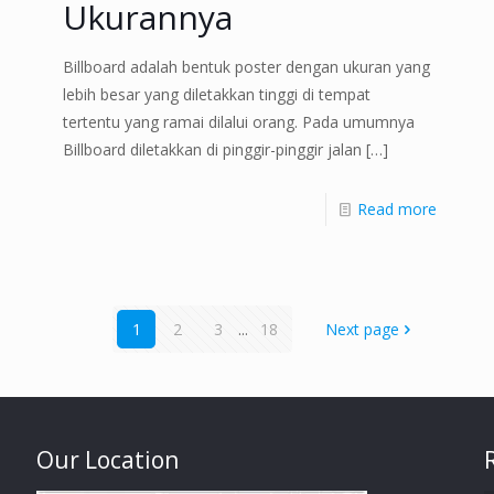
Ukurannya
Billboard adalah bentuk poster dengan ukuran yang
lebih besar yang diletakkan tinggi di tempat
tertentu yang ramai dilalui orang. Pada umumnya
Billboard diletakkan di pinggir-pinggir jalan
[…]
Read more
1
2
3
...
18
Next page
Our Location