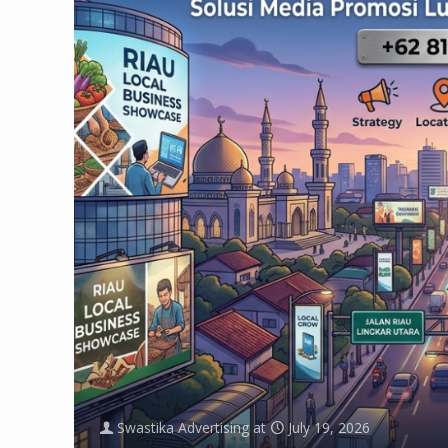
Swastika Advertising
at
July 19, 2026