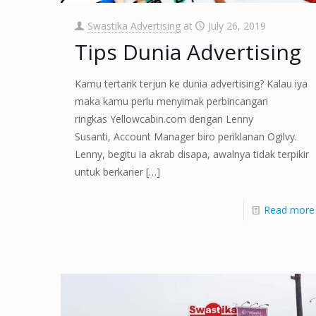
Swastika Advertising
at
July 26, 2019
Tips Dunia Advertising
Kamu tertarik terjun ke dunia advertising? Kalau iya
maka kamu perlu menyimak perbincangan
ringkas Yellowcabin.com dengan Lenny
Susanti, Account Manager biro periklanan Ogilvy.
Lenny, begitu ia akrab disapa, awalnya tidak terpikir
untuk berkarier
[…]
Read more