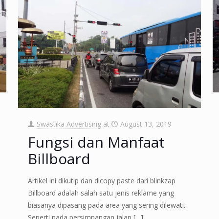
Swastika Advertising
at
August 13, 2019
Fungsi dan Manfaat
Billboard
Artikel ini dikutip dan dicopy paste dari blinkzap
Billboard adalah salah satu jenis reklame yang
biasanya dipasang pada area yang sering dilewati.
Seperti pada persimpangan jalan
[…]