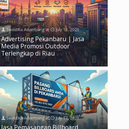
Swastika Advertising
at
July 18, 2026
Advertising Pekanbaru | Jasa
Media Promosi Outdoor
Terlengkap di Riau
Swastika Advertising
at
July 17, 2026
Jasa Pemasangan Billboard