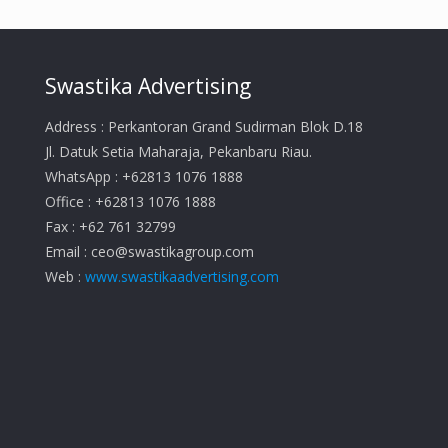
Swastika Advertising
Address : Perkantoran Grand Sudirman Blok D.18
Jl. Datuk Setia Maharaja, Pekanbaru Riau.
WhatsApp : +62813 1076 1888
Office : +62813 1076 1888
Fax : +62 761 32799
Email :
ceo@swastikagroup.com
Web :
www.swastikaadvertising.com