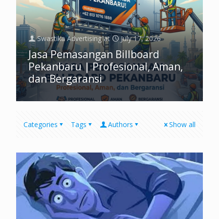
Swastika Advertising
at
July 17, 2026
Jasa Pemasangan Billboard
Pekanbaru | Profesional, Aman,
dan Bergaransi
Categories
Tags
Authors
Show all