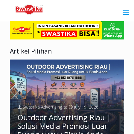
Artikel Pilihan
Swastika Advertising
at
July 19, 2026
Outdoor Advertising Riau |
Solusi Media Promosi Luar