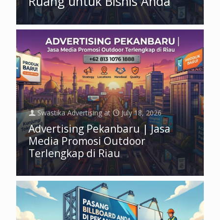
Ruang untuk Bisnis Anda
Swastika Advertising
at
July 18, 2026
Advertising Pekanbaru | Jasa
Media Promosi Outdoor
Terlengkap di Riau