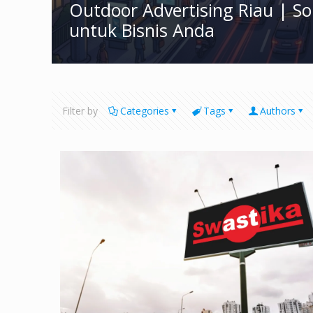
Outdoor Advertising Riau | S
untuk Bisnis Anda
Filter by
Categories
Tags
Authors