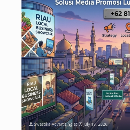
Swastika Advertising
at
July 19, 2026