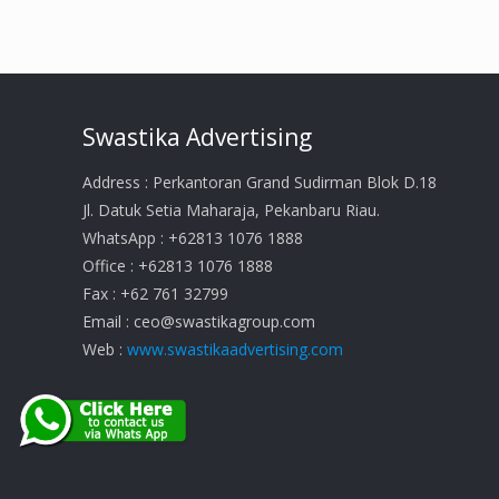
Swastika Advertising
Address : Perkantoran Grand Sudirman Blok D.18
Jl. Datuk Setia Maharaja, Pekanbaru Riau.
WhatsApp : +62813 1076 1888
Office : +62813 1076 1888
Fax : +62 761 32799
Email :
ceo@swastikagroup.com
Web :
www.swastikaadvertising.com