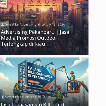
Swastika Advertising
at
July 18, 2026
Advertising Pekanbaru | Jasa
Media Promosi Outdoor
Terlengkap di Riau
Swastika Advertising
at
July 17, 2026
Jasa Pemasangan Billboard