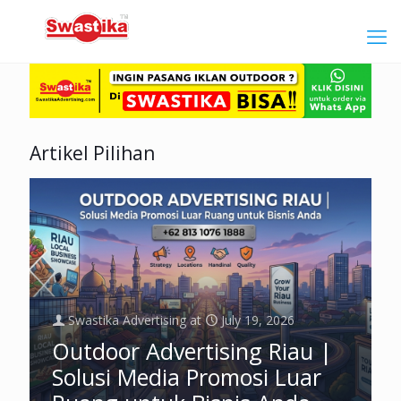
Artikel Pilihan
Swastika Advertising
at
July 19, 2026
Outdoor Advertising Riau |
Solusi Media Promosi Luar