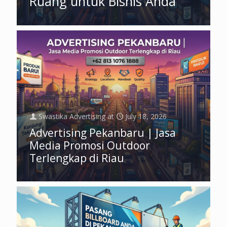
Ruang untuk Bisnis Anda
Swastika Advertising
at
July 18, 2026
Advertising Pekanbaru | Jasa
Media Promosi Outdoor
Terlengkap di Riau