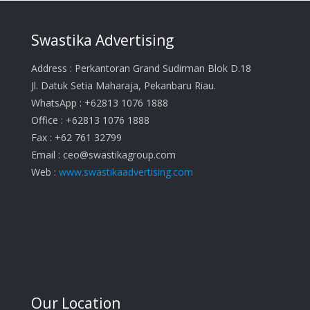
Swastika Advertising
Address : Perkantoran Grand Sudirman Blok D.18
Jl. Datuk Setia Maharaja, Pekanbaru Riau.
WhatsApp : +62813 1076 1888
Office : +62813 1076 1888
Fax : +62 761 32799
Email :
ceo@swastikagroup.com
Web :
www.swastikaadvertising.com
Our Location