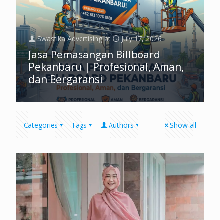
Swastika Advertising
at
July 17, 2026
Jasa Pemasangan Billboard
Pekanbaru | Profesional, Aman,
dan Bergaransi
Categories
Tags
Authors
Show all