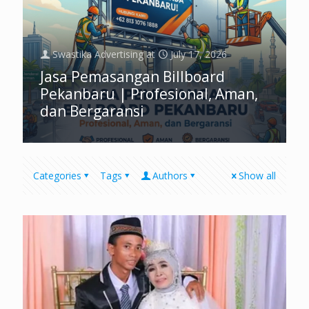
Swastika Advertising
at
July 17, 2026
Jasa Pemasangan Billboard
Pekanbaru | Profesional, Aman,
dan Bergaransi
Categories
Tags
Authors
Show all