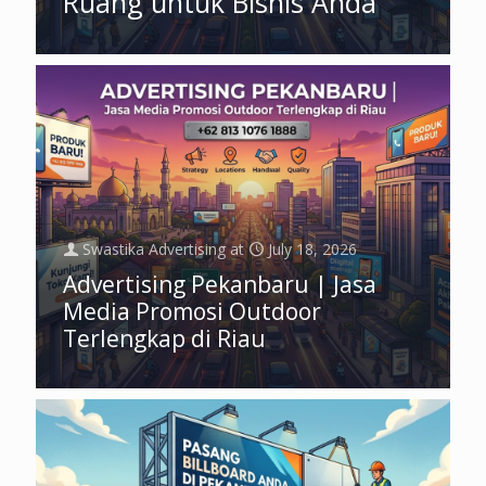
Ruang untuk Bisnis Anda
Swastika Advertising
at
July 18, 2026
Advertising Pekanbaru | Jasa
Media Promosi Outdoor
Terlengkap di Riau