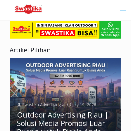
Artikel Pilihan
Swastika Advertising
at
July 19, 2026
Outdoor Advertising Riau |
Solusi Media Promosi Luar