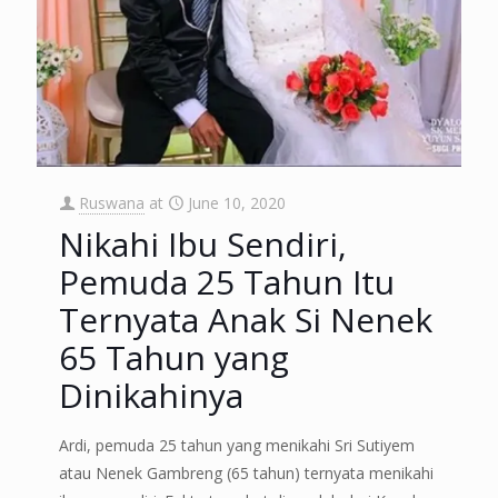
Ruswana
at
June 10, 2020
Nikahi Ibu Sendiri,
Pemuda 25 Tahun Itu
Ternyata Anak Si Nenek
65 Tahun yang
Dinikahinya
Ardi, pemuda 25 tahun yang menikahi Sri Sutiyem
atau Nenek Gambreng (65 tahun) ternyata menikahi