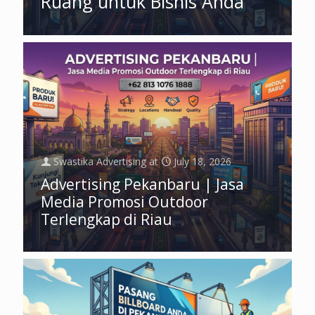
Ruang untuk Bisnis Anda
Swastika Advertising
at
July 18, 2026
Advertising Pekanbaru | Jasa
Media Promosi Outdoor
Terlengkap di Riau