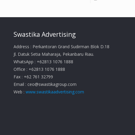
Swastika Advertising
Address : Perkantoran Grand Sudirman Blok D.18
Jl. Datuk Setia Maharaja, Pekanbaru Riau.
WhatsApp : +62813 1076 1888
Office : +62813 1076 1888
Fax : +62 761 32799
Email :
ceo@swastikagroup.com
Web :
www.swastikaadvertising.com