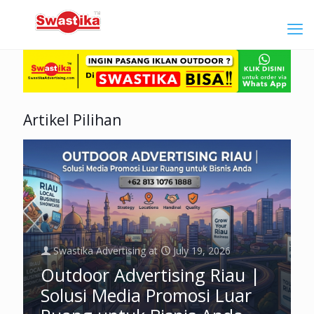
Artikel Pilihan
Swastika Advertising
at
July 19, 2026
Outdoor Advertising Riau |
Solusi Media Promosi Luar