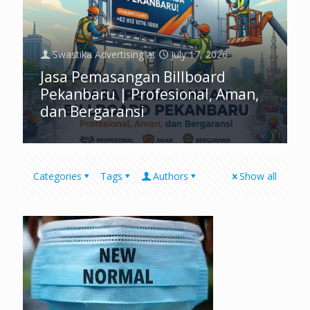
Swastika Advertising
at
July 17, 2026
Jasa Pemasangan Billboard
Pekanbaru | Profesional, Aman,
dan Bergaransi
Categories
Tags
Authors
Show all