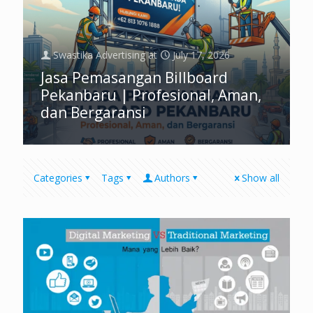
Swastika Advertising
at
July 17, 2026
Jasa Pemasangan Billboard
Pekanbaru | Profesional, Aman,
dan Bergaransi
Categories
Tags
Authors
Show all