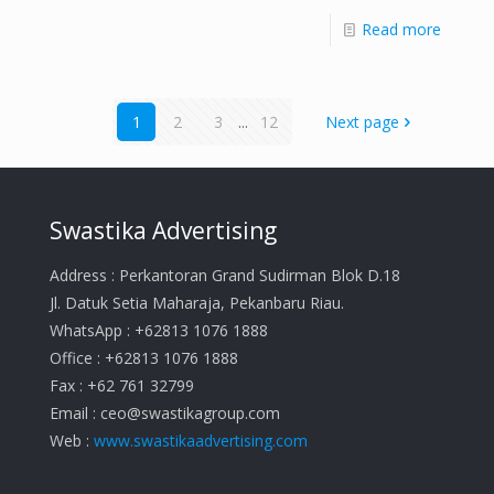
Read more
1
2
3
...
12
Next page
Swastika Advertising
Address : Perkantoran Grand Sudirman Blok D.18
Jl. Datuk Setia Maharaja, Pekanbaru Riau.
WhatsApp : +62813 1076 1888
Office : +62813 1076 1888
Fax : +62 761 32799
Email :
ceo@swastikagroup.com
Web :
www.swastikaadvertising.com