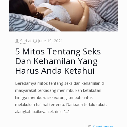
Sari
at
June 19, 2021
5 Mitos Tentang Seks
Dan Kehamilan Yang
Harus Anda Ketahui
Beredarnya mitos tentang seks dan kehamilan di
masyarakat terkadang menimbulkan ketakutan
hingga membuat seseorang lumpuh untuk
melakukan hal-hal tertentu. Daripada terlalu takut,
alangkah baiknya cek dulu
[…]
Read more