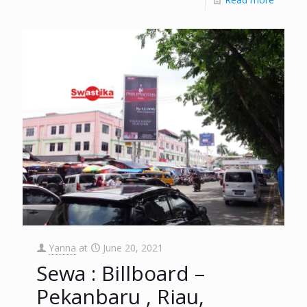
Yanna
at
June 20, 2021
Sewa : Billboard –
Pekanbaru , Riau,