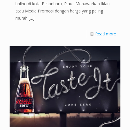
baliho di kota Pekanbaru, Riau . Menawarkan Iklan
atau Media Promosi dengan harga yang paling
murah
[…]
Read more