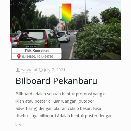
Yanna
at
July 7, 2021
Bilboard Pekanbaru
Billboard adalah sebuah bentuk promosi yang di
iklan atau poster di luar ruangan (outdoor
advertising) dengan ukuran cukup besar, Bisa
disebut juga billboard Adalah bentuk poster dengan
[…]