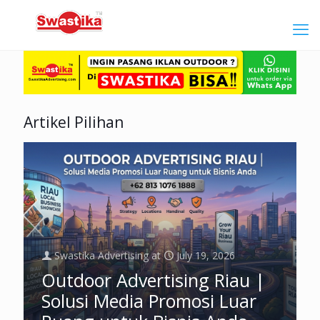
Artikel Pilihan
Swastika Advertising
at
July 19, 2026
Outdoor Advertising Riau |
Solusi Media Promosi Luar