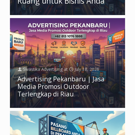
Ruang untuk Bisnis Anda
Swastika Advertising
at
July 18, 2026
Advertising Pekanbaru | Jasa
Media Promosi Outdoor
Terlengkap di Riau