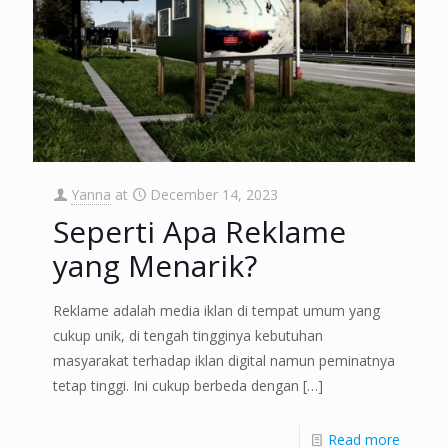
Yanna
at
December 14, 2023
Seperti Apa Reklame
yang Menarik?
Reklame adalah media iklan di tempat umum yang
cukup unik, di tengah tingginya kebutuhan
masyarakat terhadap iklan digital namun peminatnya
tetap tinggi. Ini cukup berbeda dengan
[…]
Read more