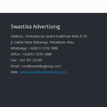
Swastika Advertising
Address : Perkantoran Grand Sudirman Blok D.18
Jl. Datuk Setia Maharaja, Pekanbaru Riau.
WhatsApp : +62813 1076 1888
Office : +62813 1076 1888
Fax : +62 761 32799
Email :
ceo@swastikagroup.com
Web :
www.swastikaadvertising.com