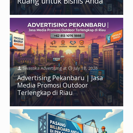
Ruang untuk Bisnis Anda
Swastika Advertising
at
July 18, 2026
Advertising Pekanbaru | Jasa
Media Promosi Outdoor
Terlengkap di Riau