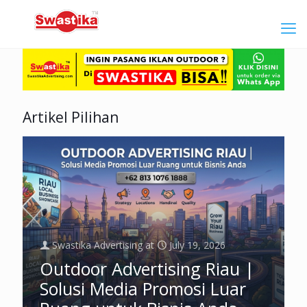
Artikel Pilihan
Swastika Advertising
at
July 19, 2026
Outdoor Advertising Riau |
Solusi Media Promosi Luar