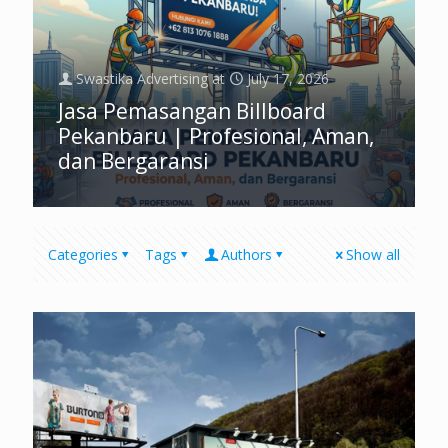
Swastika Advertising
at
July 17, 2026
Jasa Pemasangan Billboard
Pekanbaru | Profesional, Aman,
dan Bergaransi
Categories
Tags
Authors
Show all