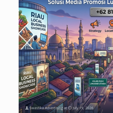
Swastika Advertising
at
July 19, 2026