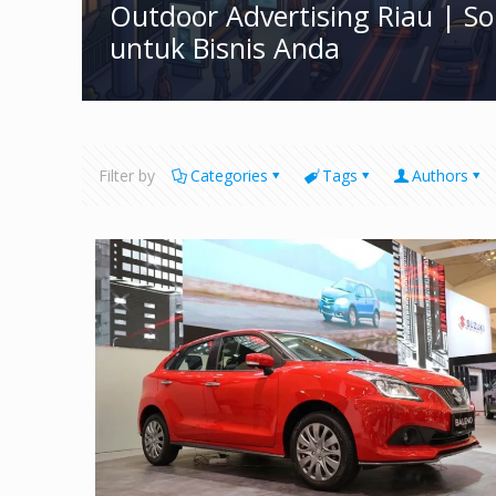
Outdoor Advertising Riau | S
untuk Bisnis Anda
Filter by
Categories
Tags
Authors