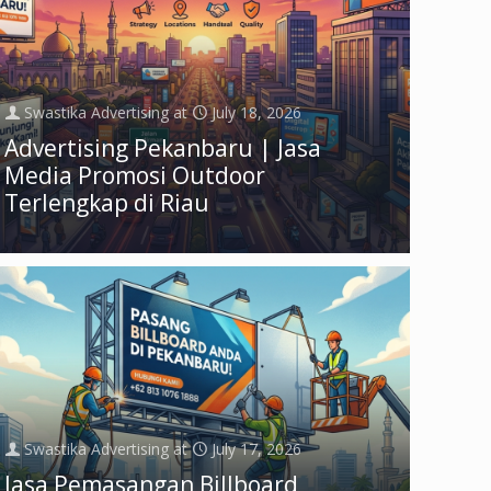
Swastika Advertising
at
July 18, 2026
Advertising Pekanbaru | Jasa
Media Promosi Outdoor
Terlengkap di Riau
Swastika Advertising
at
July 17, 2026
Jasa Pemasangan Billboard