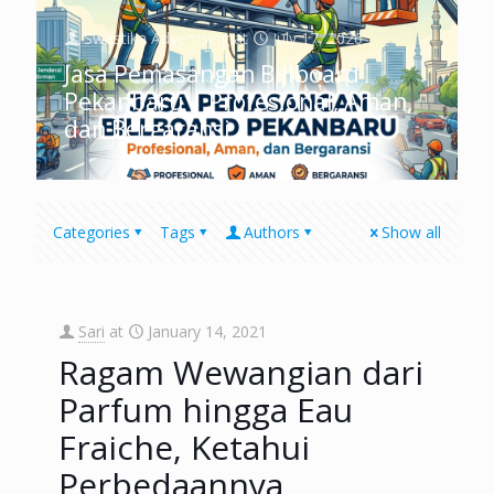
Swastika Advertising
at
July 17, 2026
Jasa Pemasangan Billboard
Pekanbaru | Profesional, Aman,
dan Bergaransi
Categories
Tags
Authors
Show all
Sari
at
January 14, 2021
Ragam Wewangian dari
Parfum hingga Eau
Fraiche, Ketahui
Perbedaannya