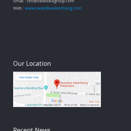
Email :
ceo@swastikagroup.com
Web :
www.swastikaadvertising.com
Our Location
Recent News