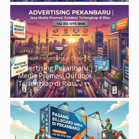
Swastika Advertising
at
July 18, 2026
Advertising Pekanbaru | Jasa
Media Promosi Outdoor
Terlengkap di Riau