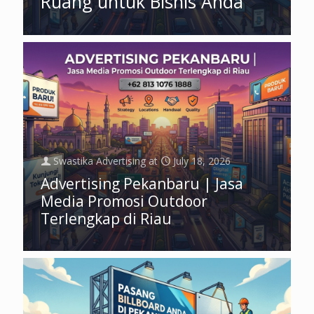
Ruang untuk Bisnis Anda
Swastika Advertising
at
July 18, 2026
Advertising Pekanbaru | Jasa
Media Promosi Outdoor
Terlengkap di Riau