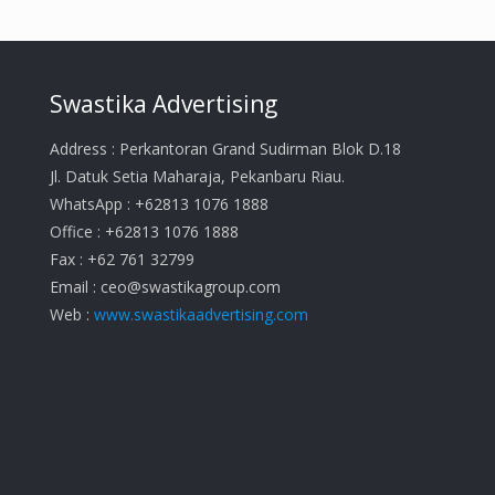
Swastika Advertising
Address : Perkantoran Grand Sudirman Blok D.18
Jl. Datuk Setia Maharaja, Pekanbaru Riau.
WhatsApp : +62813 1076 1888
Office : +62813 1076 1888
Fax : +62 761 32799
Email :
ceo@swastikagroup.com
Web :
www.swastikaadvertising.com