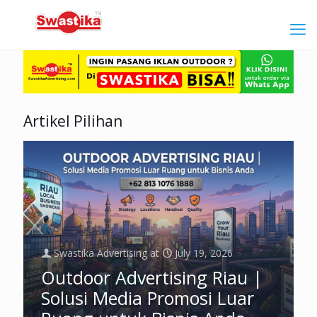
Artikel Pilihan
Swastika Advertising
at
July 19, 2026
Outdoor Advertising Riau |
Solusi Media Promosi Luar