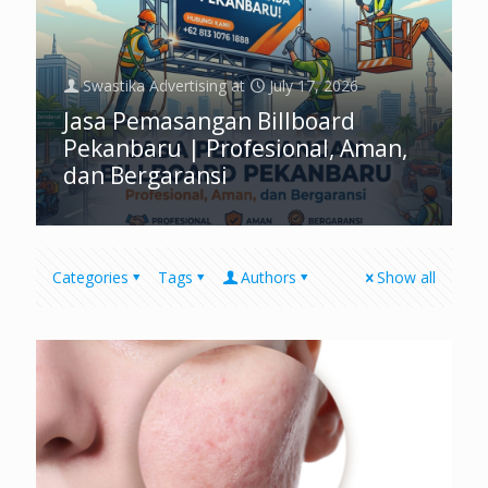
Swastika Advertising
at
July 17, 2026
Jasa Pemasangan Billboard
Pekanbaru | Profesional, Aman,
dan Bergaransi
Categories
Tags
Authors
Show all