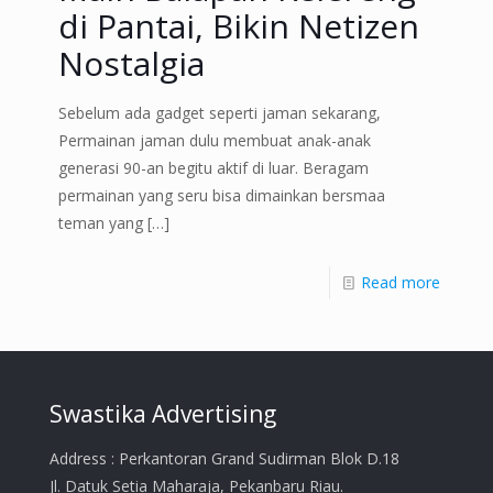
di Pantai, Bikin Netizen
Nostalgia
Sebelum ada gadget seperti jaman sekarang,
Permainan jaman dulu membuat anak-anak
generasi 90-an begitu aktif di luar. Beragam
permainan yang seru bisa dimainkan bersmaa
teman yang
[…]
Read more
Swastika Advertising
Address : Perkantoran Grand Sudirman Blok D.18
Jl. Datuk Setia Maharaja, Pekanbaru Riau.