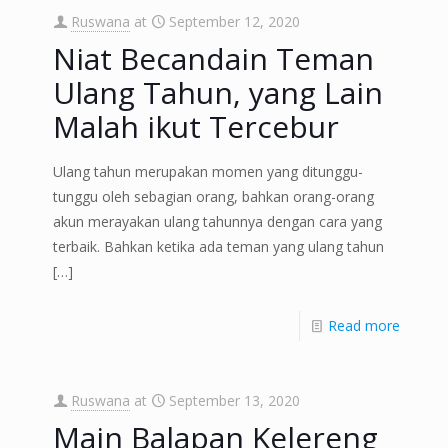
Ruswana
at
September 12, 2020
Niat Becandain Teman
Ulang Tahun, yang Lain
Malah ikut Tercebur
Ulang tahun merupakan momen yang ditunggu-
tunggu oleh sebagian orang, bahkan orang-orang
akun merayakan ulang tahunnya dengan cara yang
terbaik. Bahkan ketika ada teman yang ulang tahun
[…]
Read more
Ruswana
at
September 13, 2020
Main Balapan Kelereng