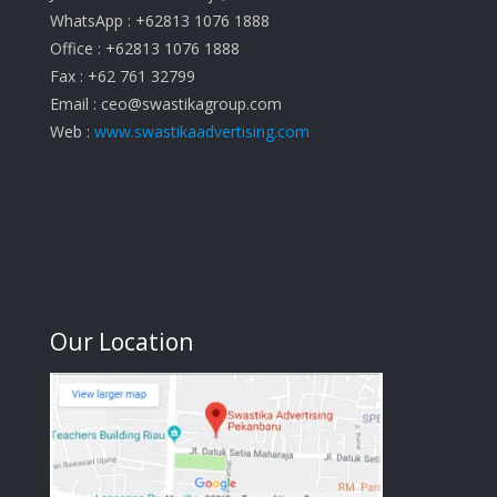
WhatsApp : +62813 1076 1888
Office : +62813 1076 1888
Fax : +62 761 32799
Email :
ceo@swastikagroup.com
Web :
www.swastikaadvertising.com
Our Location