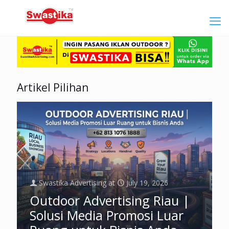
Artikel Pilihan
Swastika Advertising
at
July 19, 2026
Outdoor Advertising Riau |
Solusi Media Promosi Luar