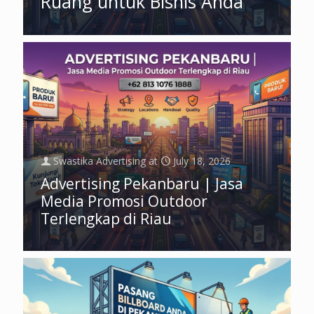
Ruang untuk Bisnis Anda
Swastika Advertising
at
July 18, 2026
Advertising Pekanbaru | Jasa
Media Promosi Outdoor
Terlengkap di Riau