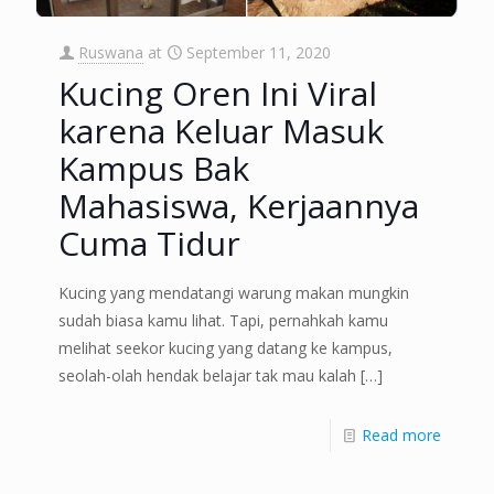
Ruswana
at
September 11, 2020
Kucing Oren Ini Viral
karena Keluar Masuk
Kampus Bak
Mahasiswa, Kerjaannya
Cuma Tidur
Kucing yang mendatangi warung makan mungkin
sudah biasa kamu lihat. Tapi, pernahkah kamu
melihat seekor kucing yang datang ke kampus,
seolah-olah hendak belajar tak mau kalah
[…]
Read more