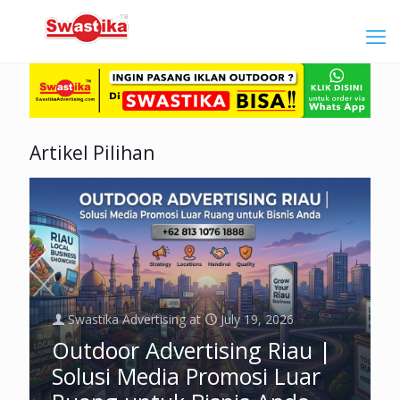
Artikel Pilihan
Swastika Advertising
at
July 19, 2026
Outdoor Advertising Riau |
Solusi Media Promosi Luar