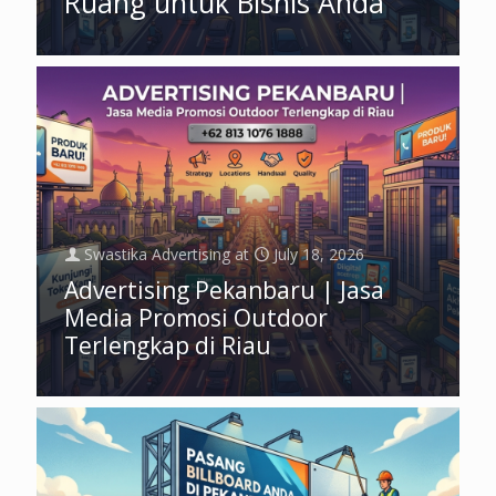
Ruang untuk Bisnis Anda
Swastika Advertising
at
July 18, 2026
Advertising Pekanbaru | Jasa
Media Promosi Outdoor
Terlengkap di Riau