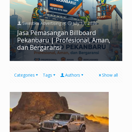
Swastika Advertising
at
July 17, 2026
Jasa Pemasangan Billboard
Pekanbaru | Profesional, Aman,
dan Bergaransi
Categories
Tags
Authors
Show all