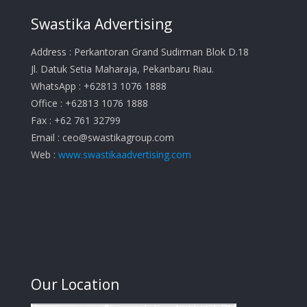
Swastika Advertising
Address : Perkantoran Grand Sudirman Blok D.18
Jl. Datuk Setia Maharaja, Pekanbaru Riau.
WhatsApp : +62813 1076 1888
Office : +62813 1076 1888
Fax : +62 761 32799
Email :
ceo@swastikagroup.com
Web :
www.swastikaadvertising.com
Our Location