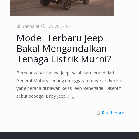
Yanna
at
July 28, 2021
Model Terbaru Jeep
Bakal Mengandalkan
Tenaga Listrik Murni?
Beredar kabar bahwa Jeep, salah satu brand dari
General Motors sedang menggarap proyek SUV kecil
yang berada di bawah kelas Jeep Renegade. Disebut-
sebut sebagai Baby Jeep,
[…]
Read more