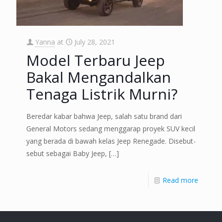
Yanna
at
July 28, 2021
Model Terbaru Jeep
Bakal Mengandalkan
Tenaga Listrik Murni?
Beredar kabar bahwa Jeep, salah satu brand dari
General Motors sedang menggarap proyek SUV kecil
yang berada di bawah kelas Jeep Renegade. Disebut-
sebut sebagai Baby Jeep,
[…]
Read more