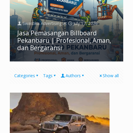
Swastika Advertising
at
July 17, 2026
Jasa Pemasangan Billboard
Pekanbaru | Profesional, Aman,
dan Bergaransi
Categories
Tags
Authors
Show all