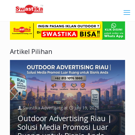
Artikel Pilihan
Swastika Advertising
at
July 19, 2026
Outdoor Advertising Riau |
Solusi Media Promosi Luar