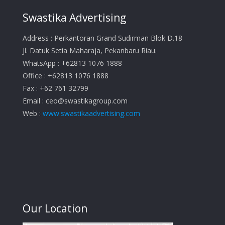
Swastika Advertising
Address : Perkantoran Grand Sudirman Blok D.18
Jl. Datuk Setia Maharaja, Pekanbaru Riau.
WhatsApp : +62813 1076 1888
Office : +62813 1076 1888
Fax : +62 761 32799
Email :
ceo@swastikagroup.com
Web :
www.swastikaadvertising.com
Our Location