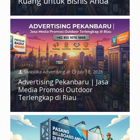
Ruang untuk Bisnis Anda
Swastika Advertising
at
July 18, 2026
Advertising Pekanbaru | Jasa
Media Promosi Outdoor
Terlengkap di Riau