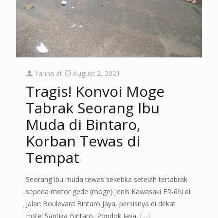
Yanna
at
August 2, 2021
Tragis! Konvoi Moge
Tabrak Seorang Ibu
Muda di Bintaro,
Korban Tewas di
Tempat
Seorang ibu muda tewas seketika setelah tertabrak
sepeda motor gede (moge) jenis Kawasaki ER-6N di
Jalan Boulevard Bintaro Jaya, persisnya di dekat
Hotel Santika Bintaro, Pondok Jaya,
[…]