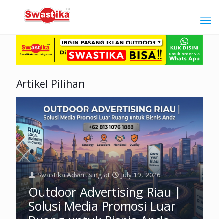
Artikel Pilihan
Swastika Advertising
at
July 19, 2026
Outdoor Advertising Riau |
Solusi Media Promosi Luar