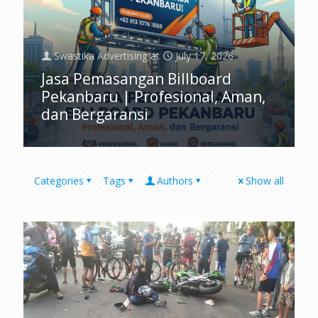
Swastika Advertising
at
July 17, 2026
Jasa Pemasangan Billboard
Pekanbaru | Profesional, Aman,
dan Bergaransi
Categories
Tags
Authors
Show all