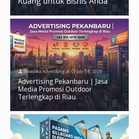
Ruang untuk Bisnis Anda
Swastika Advertising
at
July 18, 2026
Advertising Pekanbaru | Jasa
Media Promosi Outdoor
Terlengkap di Riau