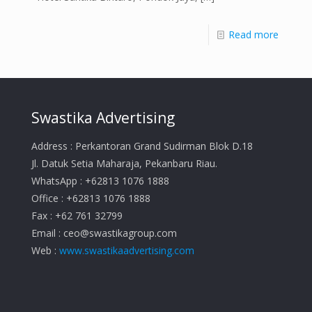
Read more
Swastika Advertising
Address : Perkantoran Grand Sudirman Blok D.18
Jl. Datuk Setia Maharaja, Pekanbaru Riau.
WhatsApp : +62813 1076 1888
Office : +62813 1076 1888
Fax : +62 761 32799
Email :
ceo@swastikagroup.com
Web :
www.swastikaadvertising.com