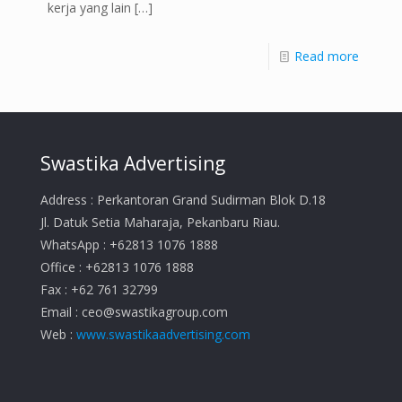
kerja yang lain
[…]
Read more
Swastika Advertising
Address : Perkantoran Grand Sudirman Blok D.18
Jl. Datuk Setia Maharaja, Pekanbaru Riau.
WhatsApp : +62813 1076 1888
Office : +62813 1076 1888
Fax : +62 761 32799
Email :
ceo@swastikagroup.com
Web :
www.swastikaadvertising.com