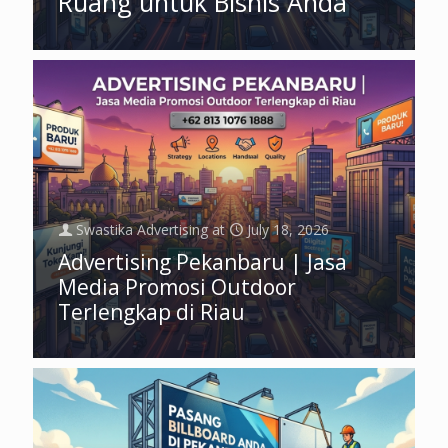
Ruang untuk Bisnis Anda
Swastika Advertising
at
July 18, 2026
Advertising Pekanbaru | Jasa
Media Promosi Outdoor
Terlengkap di Riau