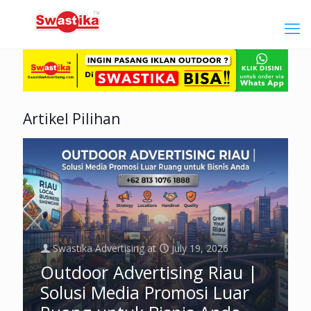
Artikel Pilihan
Swastika Advertising
at
July 19, 2026
Outdoor Advertising Riau |
Solusi Media Promosi Luar