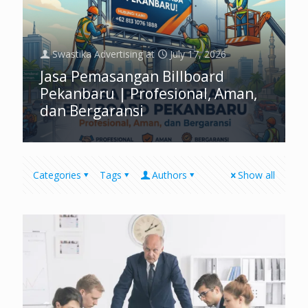
Swastika Advertising
at
July 17, 2026
Jasa Pemasangan Billboard
Pekanbaru | Profesional, Aman,
dan Bergaransi
Categories
Tags
Authors
Show all