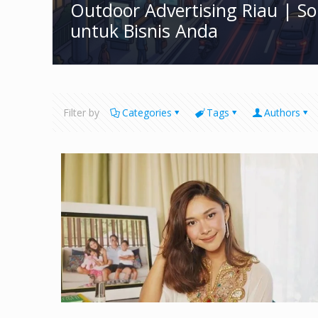
Outdoor Advertising Riau | S
untuk Bisnis Anda
Filter by
Categories
Tags
Authors