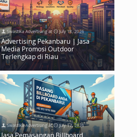
Swastika Advertising
at
July 18, 2026
Advertising Pekanbaru | Jasa
Media Promosi Outdoor
Terlengkap di Riau
Swastika Advertising
at
July 17, 2026
Jasa Pemasangan Billboard