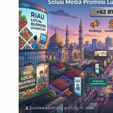
Swastika Advertising
at
July 19, 2026