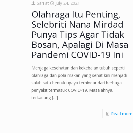
Sari
at
July 24, 2021
Olahraga Itu Penting,
Selebriti Nana Mirdad
Punya Tips Agar Tidak
Bosan, Apalagi Di Masa
Pandemi COVID-19 Ini
Menjaga kesehatan dan kekebalan tubuh seperti
olahraga dan pola makan yang sehat kini menjadi
salah satu bentuk upaya terhindar dari berbagai
penyakit termasuk COVID-19. Masalahnya,
terkadang
[…]
Read more