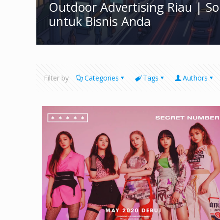
Outdoor Advertising Riau | S
untuk Bisnis Anda
Filter by
Categories
Tags
Authors