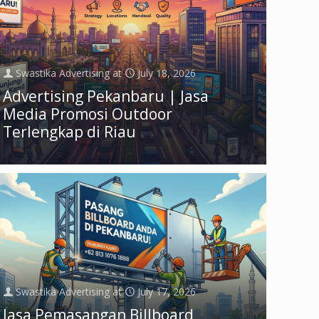
Swastika Advertising
at
July 18, 2026
Advertising Pekanbaru | Jasa
Media Promosi Outdoor
Terlengkap di Riau
Swastika Advertising
at
July 17, 2026
Jasa Pemasangan Billboard