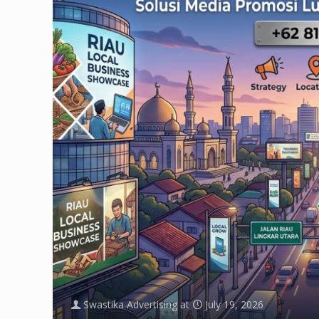
Swastika Advertising
at
July 19, 2026