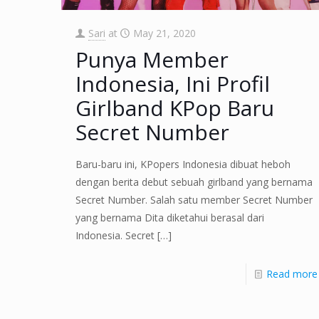
Sari
at
May 21, 2020
Punya Member
Indonesia, Ini Profil
Girlband KPop Baru
Secret Number
Baru-baru ini, KPopers Indonesia dibuat heboh
dengan berita debut sebuah girlband yang bernama
Secret Number. Salah satu member Secret Number
yang bernama Dita diketahui berasal dari
Indonesia. Secret
[…]
Read more