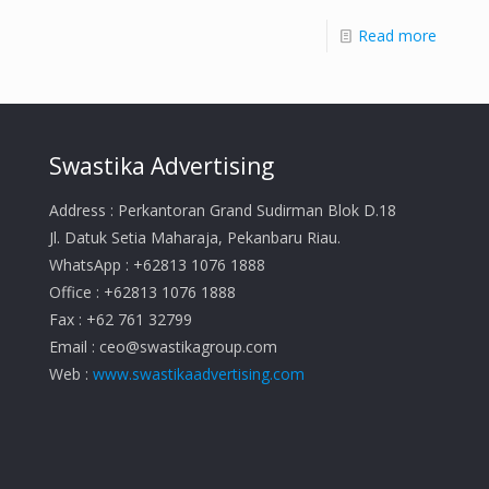
Read more
Swastika Advertising
Address : Perkantoran Grand Sudirman Blok D.18
Jl. Datuk Setia Maharaja, Pekanbaru Riau.
WhatsApp : +62813 1076 1888
Office : +62813 1076 1888
Fax : +62 761 32799
Email :
ceo@swastikagroup.com
Web :
www.swastikaadvertising.com