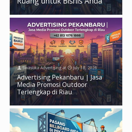
Ruang untuk Bisnis Anda
Swastika Advertising
at
July 18, 2026
Advertising Pekanbaru | Jasa
Media Promosi Outdoor
Terlengkap di Riau