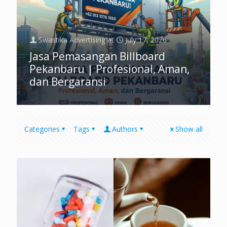
Swastika Advertising
at
July 17, 2026
Jasa Pemasangan Billboard
Pekanbaru | Profesional, Aman,
dan Bergaransi
Categories
Tags
Authors
Show all