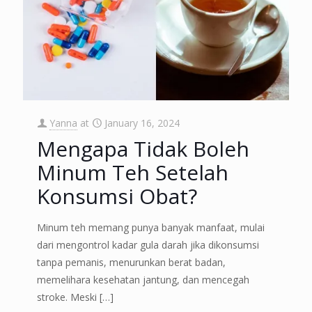
Yanna
at
January 16, 2024
Mengapa Tidak Boleh
Minum Teh Setelah
Konsumsi Obat?
Minum teh memang punya banyak manfaat, mulai
dari mengontrol kadar gula darah jika dikonsumsi
tanpa pemanis, menurunkan berat badan,
memelihara kesehatan jantung, dan mencegah
stroke. Meski
[…]