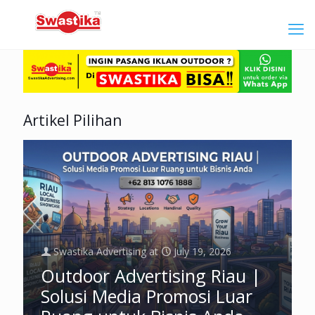
Artikel Pilihan
Swastika Advertising
at
July 19, 2026
Outdoor Advertising Riau |
Solusi Media Promosi Luar