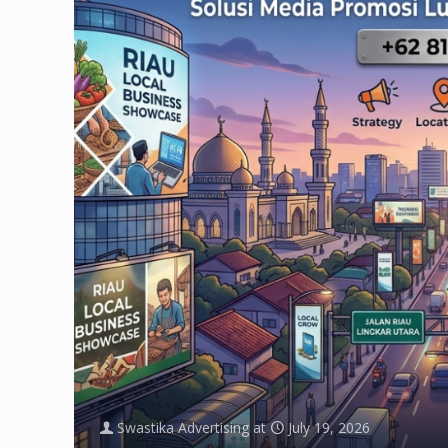
Swastika Advertising
at
July 19, 2026