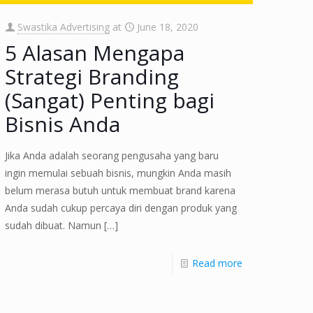
Swastika Advertising
at
June 18, 2020
5 Alasan Mengapa
Strategi Branding
(Sangat) Penting bagi
Bisnis Anda
Jika Anda adalah seorang pengusaha yang baru
ingin memulai sebuah bisnis, mungkin Anda masih
belum merasa butuh untuk membuat brand karena
Anda sudah cukup percaya diri dengan produk yang
sudah dibuat. Namun
[…]
Read more