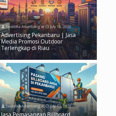
Swastika Advertising
at
July 18, 2026
Advertising Pekanbaru | Jasa
Media Promosi Outdoor
Terlengkap di Riau
Swastika Advertising
at
July 17, 2026
Jasa Pemasangan Billboard