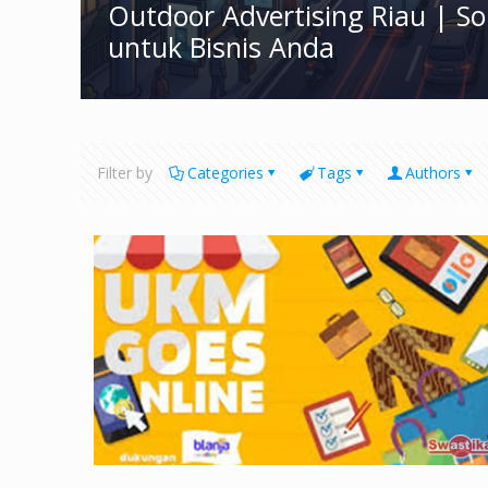
Outdoor Advertising Riau | S
untuk Bisnis Anda
Filter by
Categories
Tags
Authors