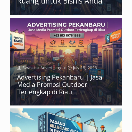
Ruang untuk Bisnis Anda
Swastika Advertising
at
July 18, 2026
Advertising Pekanbaru | Jasa
Media Promosi Outdoor
Terlengkap di Riau