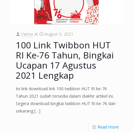
Yanna
at
August 9, 2021
100 Link Twibbon HUT
RI Ke-76 Tahun, Bingkai
Ucapan 17 Agustus
2021 Lengkap
Ini link download link 100 twibbon HUT RI ke-76
Tahun 2021 sudah tersedia dalam diakhir artikel ini.
Segera download bingkai twibbon HUT RI ke-76 dari
sekarang
[…]
Read more