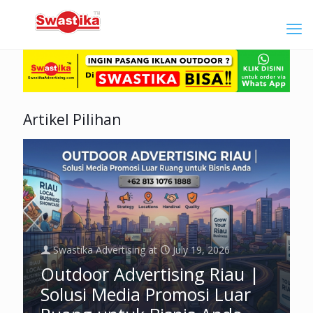
Artikel Pilihan
Swastika Advertising
at
July 19, 2026
Outdoor Advertising Riau |
Solusi Media Promosi Luar