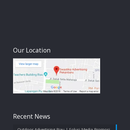
Our Location
Recent News
Outdoor Advertising Riau | Solusi Media Promosi