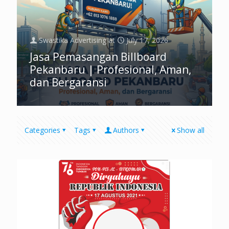
Swastika Advertising
at
July 17, 2026
Jasa Pemasangan Billboard
Pekanbaru | Profesional, Aman,
dan Bergaransi
Categories
Tags
Authors
Show all