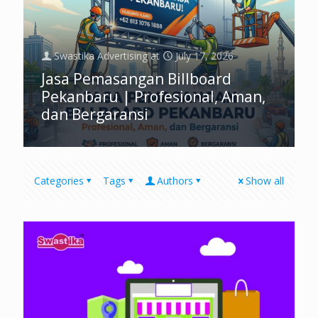
Swastika Advertising
at
July 17, 2026
Jasa Pemasangan Billboard
Pekanbaru | Profesional, Aman,
dan Bergaransi
Categories
Tags
Authors
Show all