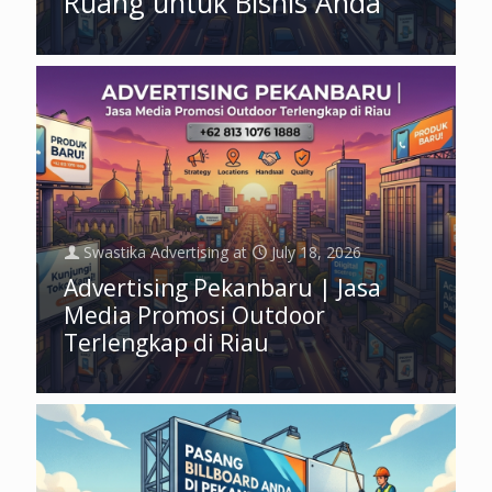
Ruang untuk Bisnis Anda
Swastika Advertising
at
July 18, 2026
Advertising Pekanbaru | Jasa
Media Promosi Outdoor
Terlengkap di Riau