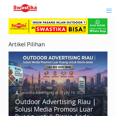
Artikel Pilihan
Swastika Advertising
at
July 19, 2026
Outdoor Advertising Riau |
Solusi Media Promosi Luar