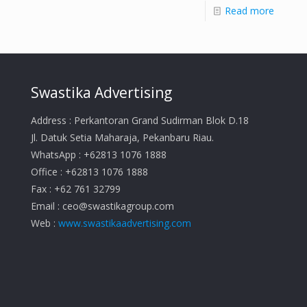
Read more
Swastika Advertising
Address : Perkantoran Grand Sudirman Blok D.18
Jl. Datuk Setia Maharaja, Pekanbaru Riau.
WhatsApp : +62813 1076 1888
Office : +62813 1076 1888
Fax : +62 761 32799
Email :
ceo@swastikagroup.com
Web :
www.swastikaadvertising.com