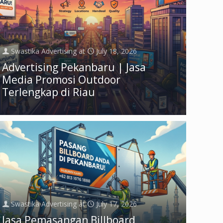
Swastika Advertising
at
July 18, 2026
Advertising Pekanbaru | Jasa
Media Promosi Outdoor
Terlengkap di Riau
Swastika Advertising
at
July 17, 2026
Jasa Pemasangan Billboard