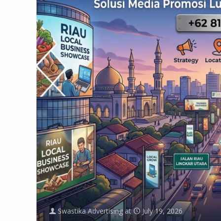
Swastika Advertising
at
July 19, 2026