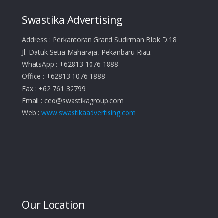
Swastika Advertising
Address : Perkantoran Grand Sudirman Blok D.18
Jl. Datuk Setia Maharaja, Pekanbaru Riau.
WhatsApp : +62813 1076 1888
Office : +62813 1076 1888
Fax : +62 761 32799
Email :
ceo@swastikagroup.com
Web :
www.swastikaadvertising.com
Our Location