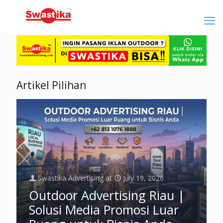
Artikel Pilihan
Swastika Advertising
at
July 19, 2026
Outdoor Advertising Riau |
Solusi Media Promosi Luar