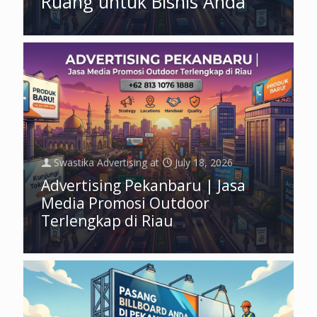
Ruang untuk Bisnis Anda
Swastika Advertising
at
July 18, 2026
Advertising Pekanbaru | Jasa
Media Promosi Outdoor
Terlengkap di Riau