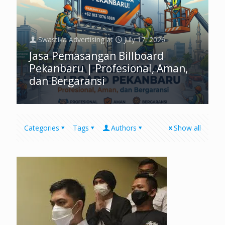
Swastika Advertising
at
July 17, 2026
Jasa Pemasangan Billboard
Pekanbaru | Profesional, Aman,
dan Bergaransi
Categories
Tags
Authors
Show all