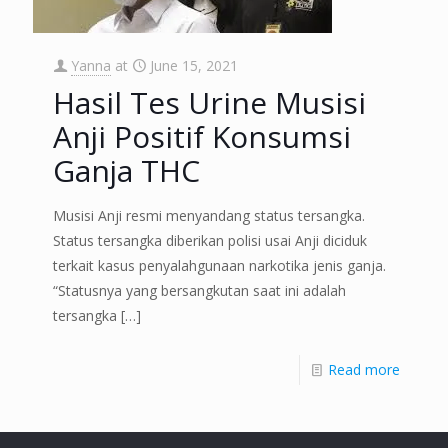
Yanna
at
June 15, 2021
Hasil Tes Urine Musisi
Anji Positif Konsumsi
Ganja THC
Musisi Anji resmi menyandang status tersangka.
Status tersangka diberikan polisi usai Anji diciduk
terkait kasus penyalahgunaan narkotika jenis ganja.
“Statusnya yang bersangkutan saat ini adalah
tersangka
[…]
Read more