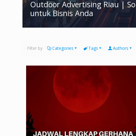
Outdoor Advertising Riau | S
untuk Bisnis Anda
Filter by
Categories
Tags
Authors