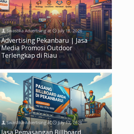
Swastika Advertising
at
July 18, 2026
Advertising Pekanbaru | Jasa
Media Promosi Outdoor
Terlengkap di Riau
Swastika Advertising
at
July 17, 2026
Jasa Pemasangan Billboard