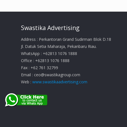
Swastika Advertising
Address : Perkantoran Grand Sudirman Blok D.18
Jl. Datuk Setia Maharaja, Pekanbaru Riau.
WhatsApp : +62813 1076 1888
Office : +62813 1076 1888
Fax : +62 761 32799
Email :
ceo@swastikagroup.com
Web :
www.swastikaadvertising.com