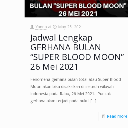
Yanna
at
May 25, 2021
Jadwal Lengkap
GERHANA BULAN
“SUPER BLOOD MOON”
26 Mei 2021
Fenomena gerhana bulan total atau Super Blood
Moon akan bisa disaksikan di seluruh wilayah
Indonesia pada Rabu, 26 Mei 2021. Puncak
gerhana akan terjadi pada pukul
[…]
Read more