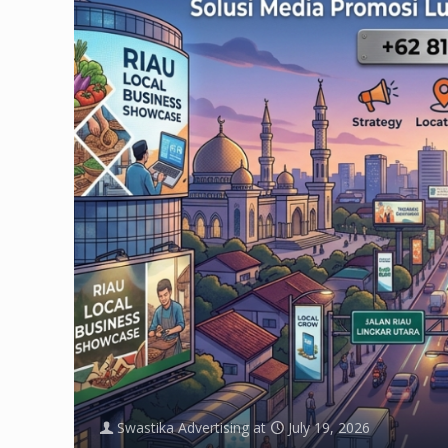
Swastika Advertising
at
July 19, 2026