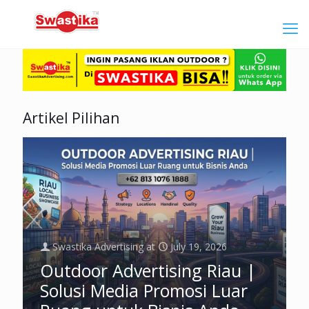
Artikel Pilihan
Swastika Advertising
at
July 19, 2026
Outdoor Advertising Riau |
Solusi Media Promosi Luar