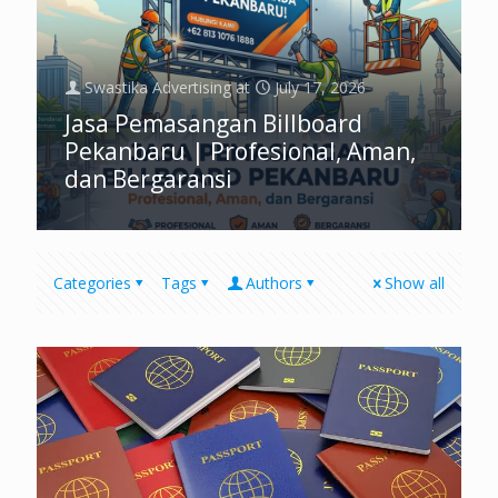
Swastika Advertising
at
July 17, 2026
Jasa Pemasangan Billboard
Pekanbaru | Profesional, Aman,
dan Bergaransi
Categories
Tags
Authors
Show all