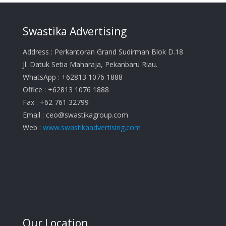
Swastika Advertising
Address : Perkantoran Grand Sudirman Blok D.18
Jl. Datuk Setia Maharaja, Pekanbaru Riau.
WhatsApp : +62813 1076 1888
Office : +62813 1076 1888
Fax : +62 761 32799
Email :
ceo@swastikagroup.com
Web :
www.swastikaadvertising.com
Our Location