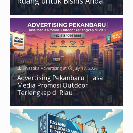
Ruang untuk Bisnis Anda
Swastika Advertising
at
July 18, 2026
Advertising Pekanbaru | Jasa
Media Promosi Outdoor
Terlengkap di Riau