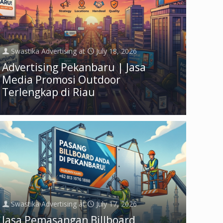
Swastika Advertising
at
July 18, 2026
Advertising Pekanbaru | Jasa
Media Promosi Outdoor
Terlengkap di Riau
Swastika Advertising
at
July 17, 2026
Jasa Pemasangan Billboard