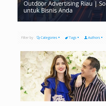
Outdoor Advertising Riau | S
untuk Bisnis Anda
Filter by
Categories
Tags
Authors