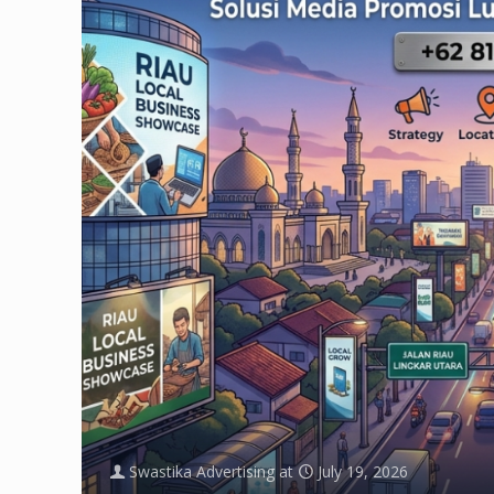
Swastika Advertising
at
July 19, 2026