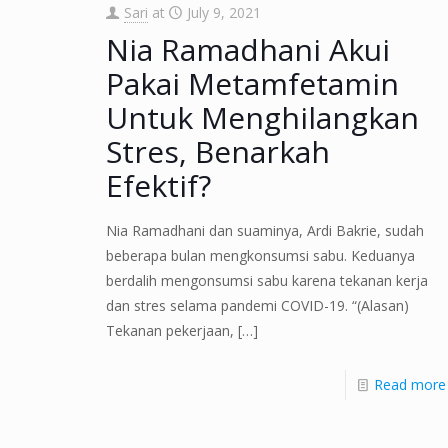
Sari
at
July 9, 2021
Nia Ramadhani Akui
Pakai Metamfetamin
Untuk Menghilangkan
Stres, Benarkah
Efektif?
Nia Ramadhani dan suaminya, Ardi Bakrie, sudah
beberapa bulan mengkonsumsi sabu. Keduanya
berdalih mengonsumsi sabu karena tekanan kerja
dan stres selama pandemi COVID-19. “(Alasan)
Tekanan pekerjaan,
[…]
Read more