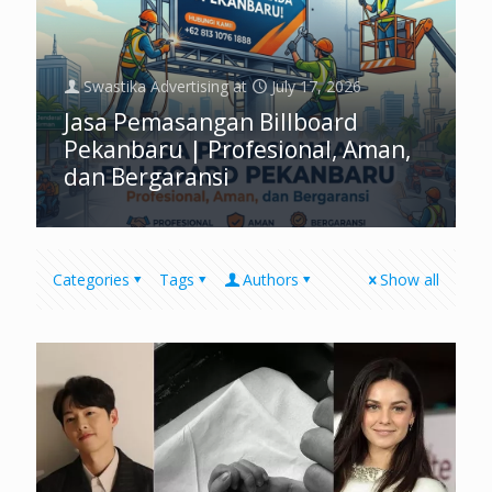
Swastika Advertising
at
July 17, 2026
Jasa Pemasangan Billboard
Pekanbaru | Profesional, Aman,
dan Bergaransi
Categories
Tags
Authors
Show all