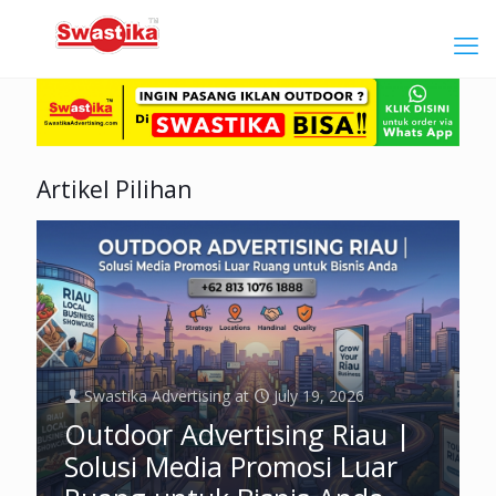
Artikel Pilihan
Swastika Advertising
at
July 19, 2026
Outdoor Advertising Riau |
Solusi Media Promosi Luar