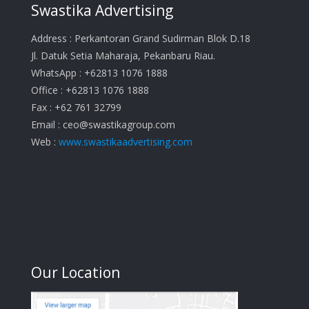
Swastika Advertising
Address : Perkantoran Grand Sudirman Blok D.18
Jl. Datuk Setia Maharaja, Pekanbaru Riau.
WhatsApp : +62813 1076 1888
Office : +62813 1076 1888
Fax : +62 761 32799
Email :
ceo@swastikagroup.com
Web :
www.swastikaadvertising.com
Our Location