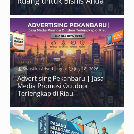
Ruang untuk Bisnis Anda
Swastika Advertising
at
July 18, 2026
Advertising Pekanbaru | Jasa
Media Promosi Outdoor
Terlengkap di Riau