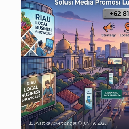
Swastika Advertising
at
July 19, 2026