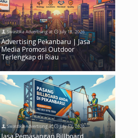
Swastika Advertising
at
July 18, 2026
Advertising Pekanbaru | Jasa
Media Promosi Outdoor
Terlengkap di Riau
Swastika Advertising
at
July 17, 2026
Jasa Pemasangan Billboard