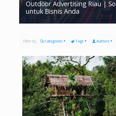
Outdoor Advertising Riau | S
untuk Bisnis Anda
Filter by
Categories
Tags
Authors