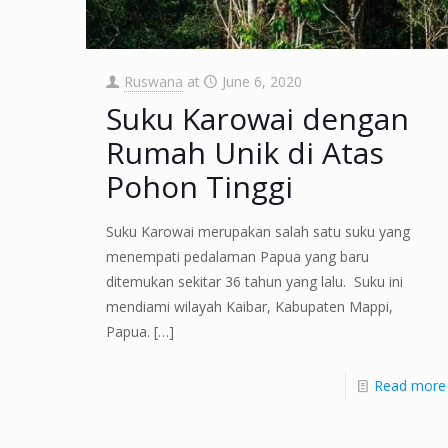
Ruswana
at
June 6, 2020
Suku Karowai dengan
Rumah Unik di Atas
Pohon Tinggi
Suku Karowai merupakan salah satu suku yang
menempati pedalaman Papua yang baru
ditemukan sekitar 36 tahun yang lalu. Suku ini
mendiami wilayah Kaibar, Kabupaten Mappi,
Papua.
[…]
Read more