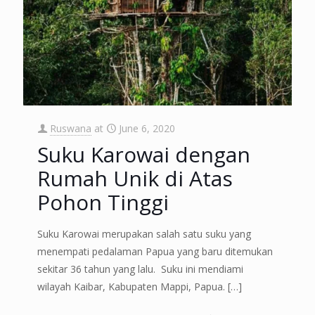
Ruswana
at
June 6, 2020
Suku Karowai dengan
Rumah Unik di Atas
Pohon Tinggi
Suku Karowai merupakan salah satu suku yang
menempati pedalaman Papua yang baru ditemukan
sekitar 36 tahun yang lalu. Suku ini mendiami
wilayah Kaibar, Kabupaten Mappi, Papua.
[…]