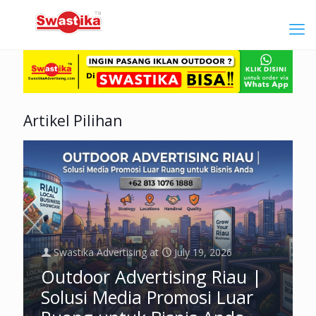
Artikel Pilihan
Swastika Advertising
at
July 19, 2026
Outdoor Advertising Riau |
Solusi Media Promosi Luar