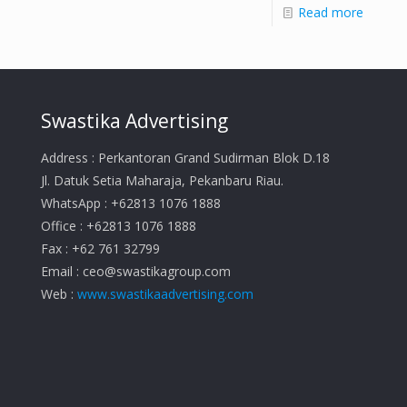
Read more
Swastika Advertising
Address : Perkantoran Grand Sudirman Blok D.18
Jl. Datuk Setia Maharaja, Pekanbaru Riau.
WhatsApp : +62813 1076 1888
Office : +62813 1076 1888
Fax : +62 761 32799
Email :
ceo@swastikagroup.com
Web :
www.swastikaadvertising.com