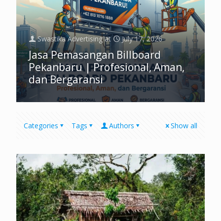
Swastika Advertising
at
July 17, 2026
Jasa Pemasangan Billboard
Pekanbaru | Profesional, Aman,
dan Bergaransi
Categories
Tags
Authors
Show all