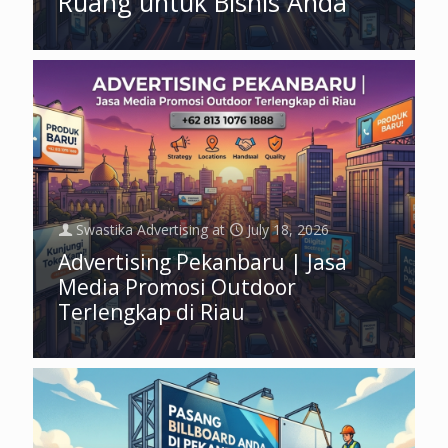
Ruang untuk Bisnis Anda
Swastika Advertising
at
July 18, 2026
Advertising Pekanbaru | Jasa
Media Promosi Outdoor
Terlengkap di Riau