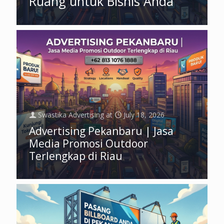
Ruang untuk Bisnis Anda
Swastika Advertising
at
July 18, 2026
Advertising Pekanbaru | Jasa
Media Promosi Outdoor
Terlengkap di Riau