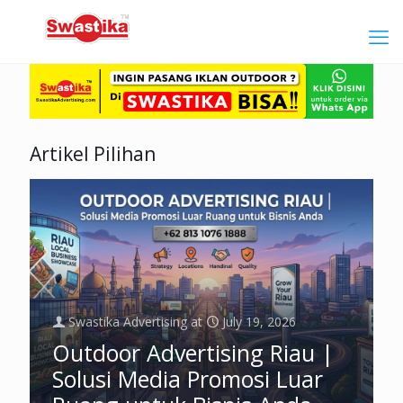
Artikel Pilihan
Swastika Advertising
at
July 19, 2026
Outdoor Advertising Riau |
Solusi Media Promosi Luar