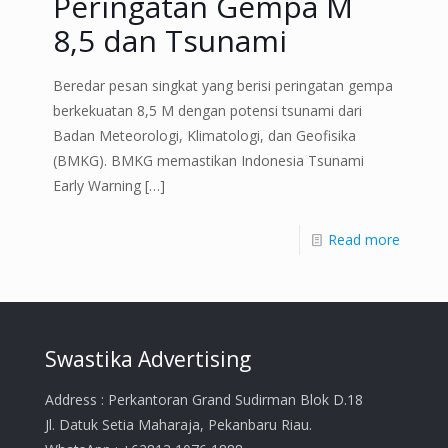
Peringatan Gempa M
8,5 dan Tsunami
Beredar pesan singkat yang berisi peringatan gempa
berkekuatan 8,5 M dengan potensi tsunami dari
Badan Meteorologi, Klimatologi, dan Geofisika
(BMKG). BMKG memastikan Indonesia Tsunami
Early Warning
[…]
Read more
Swastika Advertising
Address : Perkantoran Grand Sudirman Blok D.18
Jl. Datuk Setia Maharaja, Pekanbaru Riau.