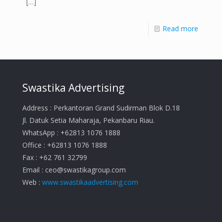
[…]
Read more
Swastika Advertising
Address : Perkantoran Grand Sudirman Blok D.18
Jl. Datuk Setia Maharaja, Pekanbaru Riau.
WhatsApp : +62813 1076 1888
Office : +62813 1076 1888
Fax : +62 761 32799
Email :
ceo@swastikagroup.com
Web :
www.swastikaadvertising.com