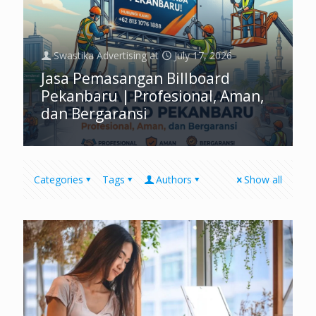
Swastika Advertising
at
July 17, 2026
Jasa Pemasangan Billboard
Pekanbaru | Profesional, Aman,
dan Bergaransi
Categories
Tags
Authors
Show all