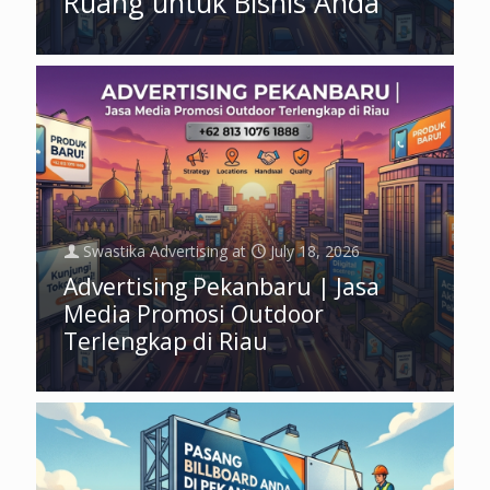
Ruang untuk Bisnis Anda
Swastika Advertising
at
July 18, 2026
Advertising Pekanbaru | Jasa
Media Promosi Outdoor
Terlengkap di Riau