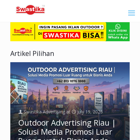
Artikel Pilihan
Swastika Advertising
at
July 19, 2026
Outdoor Advertising Riau |
Solusi Media Promosi Luar