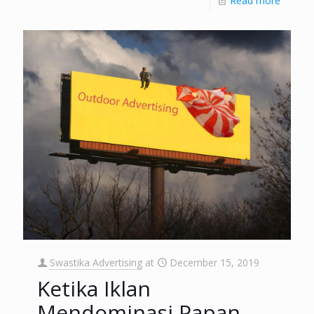
Read more
Swastika Advertising
at
December 15, 2019
Ketika Iklan
Mendominasi Papan