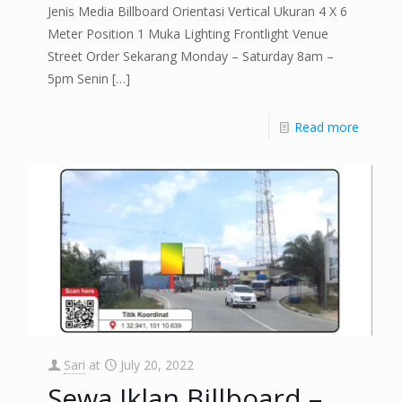
Jenis Media Billboard Orientasi Vertical Ukuran 4 X 6
Meter Position 1 Muka Lighting Frontlight Venue
Street Order Sekarang Monday – Saturday 8am –
5pm Senin
[…]
Read more
Sari
at
July 20, 2022
Sewa Iklan Billboard –