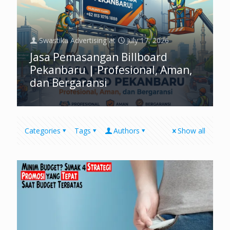
Swastika Advertising
at
July 17, 2026
Jasa Pemasangan Billboard
Pekanbaru | Profesional, Aman,
dan Bergaransi
Categories
Tags
Authors
Show all