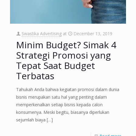
Swastika Advertising
at
December 13, 2019
Minim Budget? Simak 4
Strategi Promosi yang
Tepat Saat Budget
Terbatas
Tahukah Anda bahwa kegiatan promosi dalam dunia
bisnis merupakan satu hal yang penting dalam
memperkenalkan setiap bisnis kepada calon
konsumenya. Meski begitu, biasanya diperlukan
sejumlah biaya
[…]