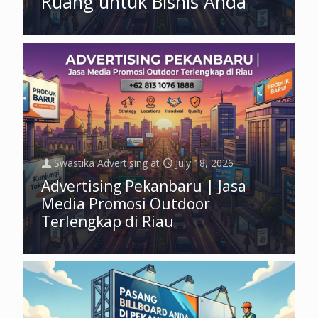
Ruang untuk Bisnis Anda
Swastika Advertising
at
July 18, 2026
Advertising Pekanbaru | Jasa
Media Promosi Outdoor
Terlengkap di Riau