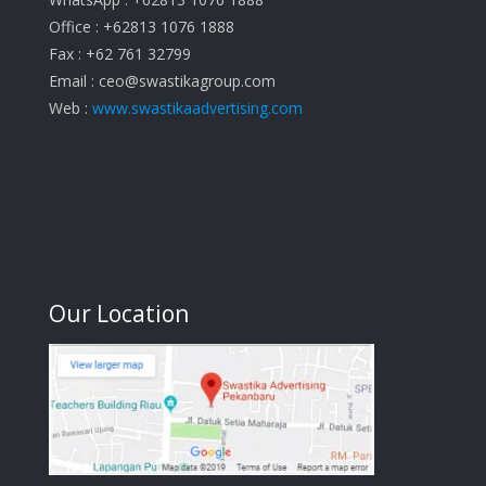
Office : +62813 1076 1888
Fax : +62 761 32799
Email :
ceo@swastikagroup.com
Web :
www.swastikaadvertising.com
Our Location