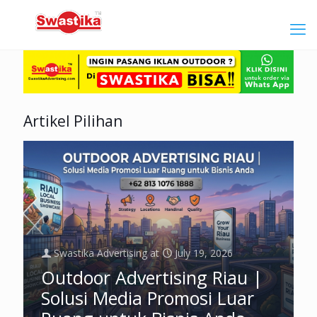
Artikel Pilihan
Swastika Advertising
at
July 19, 2026
Outdoor Advertising Riau |
Solusi Media Promosi Luar