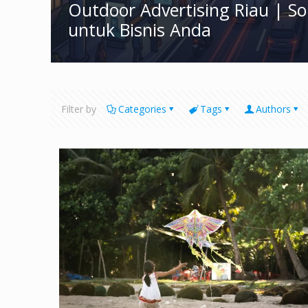
Outdoor Advertising Riau | S
untuk Bisnis Anda
Filter by
Categories
Tags
Authors