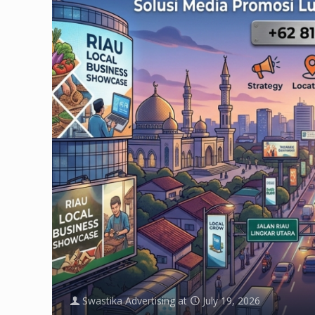
Swastika Advertising
at
July 19, 2026