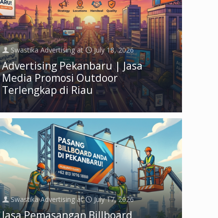
Swastika Advertising
at
July 18, 2026
Advertising Pekanbaru | Jasa
Media Promosi Outdoor
Terlengkap di Riau
Swastika Advertising
at
July 17, 2026
Jasa Pemasangan Billboard