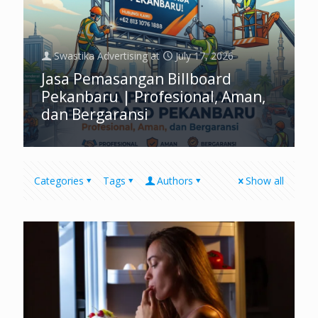
Swastika Advertising
at
July 17, 2026
Jasa Pemasangan Billboard
Pekanbaru | Profesional, Aman,
dan Bergaransi
Categories
Tags
Authors
Show all