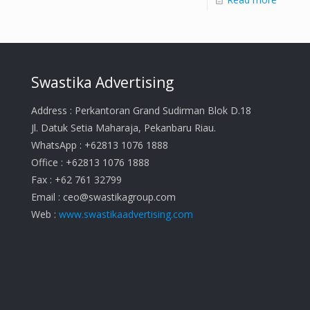
Swastika Advertising
Address : Perkantoran Grand Sudirman Blok D.18
Jl. Datuk Setia Maharaja, Pekanbaru Riau.
WhatsApp : +62813 1076 1888
Office : +62813 1076 1888
Fax : +62 761 32799
Email :
ceo@swastikagroup.com
Web :
www.swastikaadvertising.com