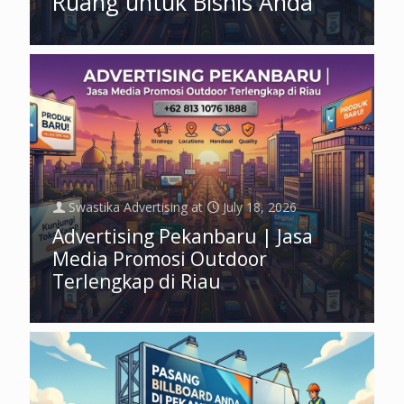
Ruang untuk Bisnis Anda
Swastika Advertising
at
July 18, 2026
Advertising Pekanbaru | Jasa
Media Promosi Outdoor
Terlengkap di Riau