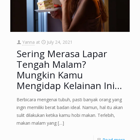
Yanna
at
July 24, 2021
Sering Merasa Lapar
Tengah Malam?
Mungkin Kamu
Mengidap Kelainan Ini…
Berbicara mengenai tubuh, pasti banyak orang yang
ingin memiliki berat badan ideal. Namun, hal itu akan
sulit dilakukan ketika kamu hobi makan. Terlebih,
makan malam yang
[…]
Read more