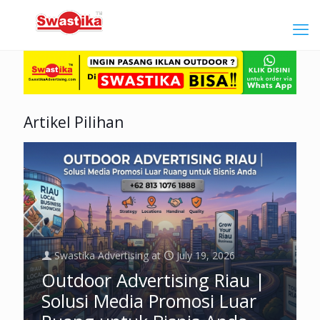
Artikel Pilihan
Swastika Advertising
at
July 19, 2026
Outdoor Advertising Riau |
Solusi Media Promosi Luar