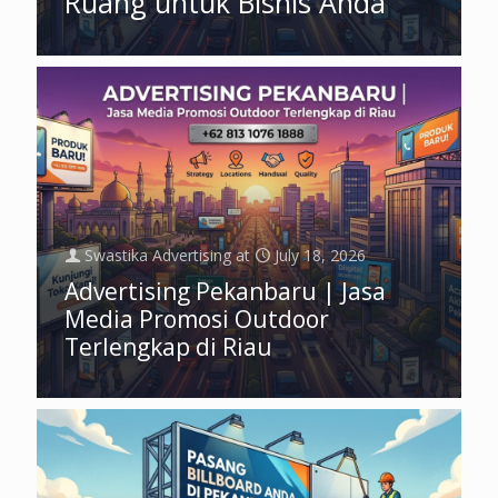
Ruang untuk Bisnis Anda
Swastika Advertising
at
July 18, 2026
Advertising Pekanbaru | Jasa
Media Promosi Outdoor
Terlengkap di Riau