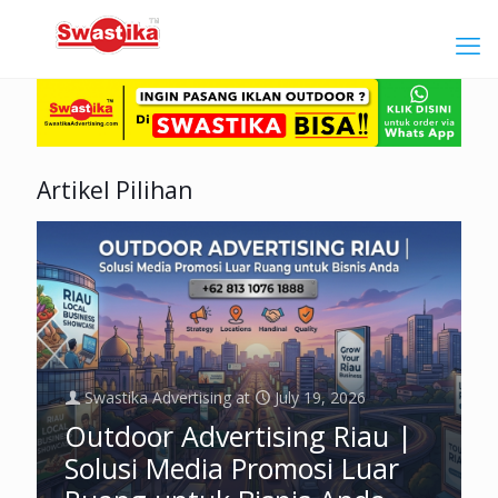
Artikel Pilihan
Swastika Advertising
at
July 19, 2026
Outdoor Advertising Riau |
Solusi Media Promosi Luar