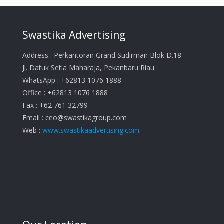
Swastika Advertising
Address : Perkantoran Grand Sudirman Blok D.18
Jl. Datuk Setia Maharaja, Pekanbaru Riau.
WhatsApp : +62813 1076 1888
Office : +62813 1076 1888
Fax : +62 761 32799
Email :
ceo@swastikagroup.com
Web :
www.swastikaadvertising.com