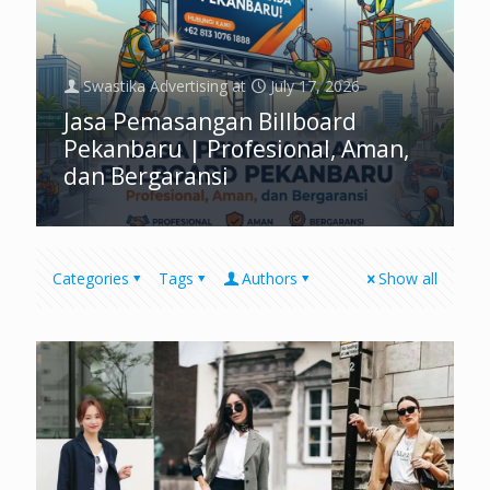
Swastika Advertising
at
July 17, 2026
Jasa Pemasangan Billboard
Pekanbaru | Profesional, Aman,
dan Bergaransi
Categories
Tags
Authors
Show all