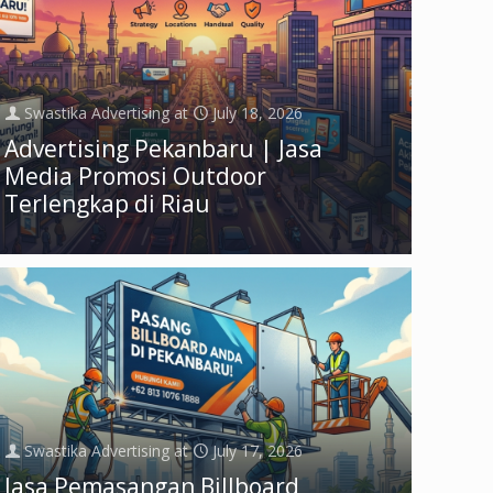
Swastika Advertising
at
July 18, 2026
Advertising Pekanbaru | Jasa
Media Promosi Outdoor
Terlengkap di Riau
Swastika Advertising
at
July 17, 2026
Jasa Pemasangan Billboard