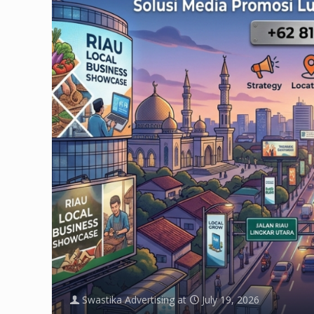
Swastika Advertising
at
July 19, 2026