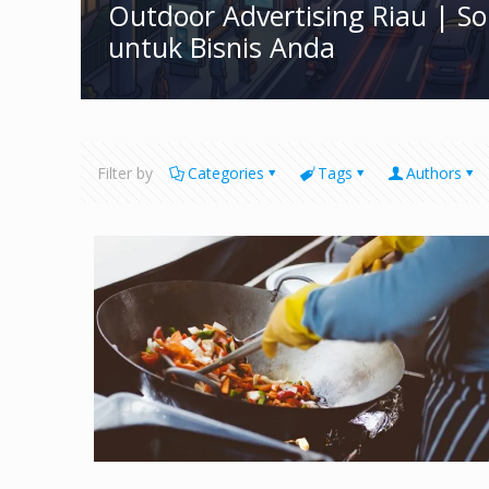
Outdoor Advertising Riau | S
untuk Bisnis Anda
Filter by
Categories
Tags
Authors