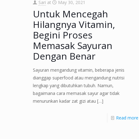
Sari
at
May 30, 2021
Untuk Mencegah
Hilangnya Vitamin,
Begini Proses
Memasak Sayuran
Dengan Benar
Sayuran mengandung vitamin, beberapa jenis
dianggap superfood atau mengandung nutrisi
lengkap yang dibutuhkan tubuh. Namun,
bagaimana cara memasak sayur agar tidak
menurunkan kadar zat gizi atau
[…]
Read more