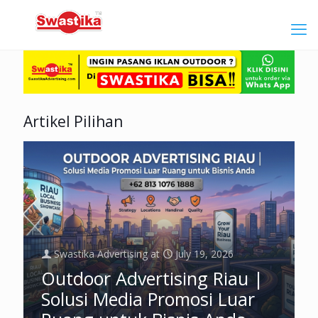
Artikel Pilihan
Swastika Advertising
at
July 19, 2026
Outdoor Advertising Riau |
Solusi Media Promosi Luar