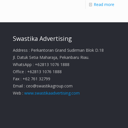
Read more
Swastika Advertising
Address : Perkantoran Grand Sudirman Blok D.18
Jl. Datuk Setia Maharaja, Pekanbaru Riau.
WhatsApp : +62813 1076 1888
Office : +62813 1076 1888
Fax : +62 761 32799
Email :
ceo@swastikagroup.com
Web :
www.swastikaadvertising.com