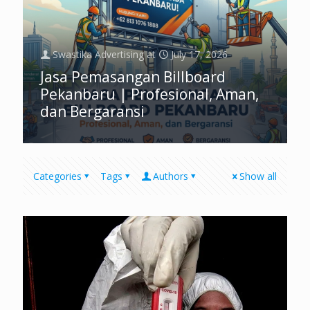
Swastika Advertising
at
July 17, 2026
Jasa Pemasangan Billboard
Pekanbaru | Profesional, Aman,
dan Bergaransi
Categories
Tags
Authors
Show all