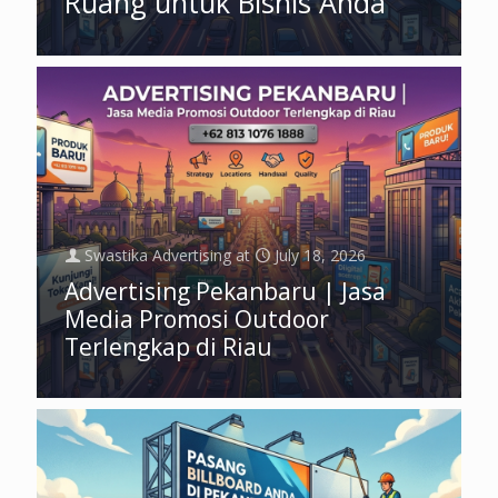
Ruang untuk Bisnis Anda
Swastika Advertising
at
July 18, 2026
Advertising Pekanbaru | Jasa
Media Promosi Outdoor
Terlengkap di Riau